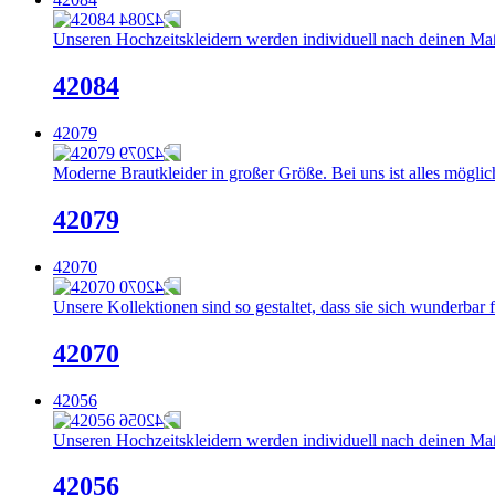
Unseren Hochzeitskleidern werden individuell nach deinen Maße
42084
42079
Moderne Brautkleider in großer Größe. Bei uns ist alles möglich
42079
42070
Unsere Kollektionen sind so gestaltet, dass sie sich wunderbar 
42070
42056
Unseren Hochzeitskleidern werden individuell nach deinen Maße
42056