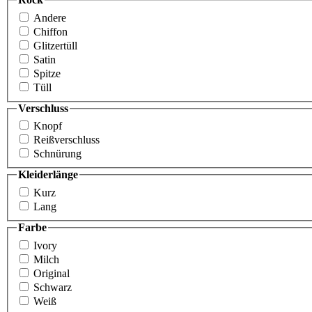
Andere
Chiffon
Glitzertüll
Satin
Spitze
Tüll
Verschluss
Knopf
Reißverschluss
Schnürung
Kleiderlänge
Kurz
Lang
Farbe
Ivory
Milch
Original
Schwarz
Weiß