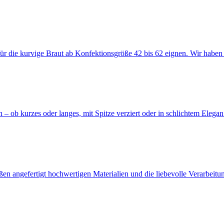
für die kurvige Braut ab Konfektionsgröße 42 bis 62 eignen. Wir haben 
 – ob kurzes oder langes, mit Spitze verziert oder in schlichtem Elegan.
n angefertigt hochwertigen Materialien und die liebevolle Verarbeitun