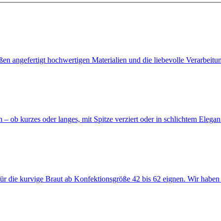
n angefertigt hochwertigen Materialien und die liebevolle Verarbeitun
 – ob kurzes oder langes, mit Spitze verziert oder in schlichtem Elegan.
für die kurvige Braut ab Konfektionsgröße 42 bis 62 eignen. Wir haben 