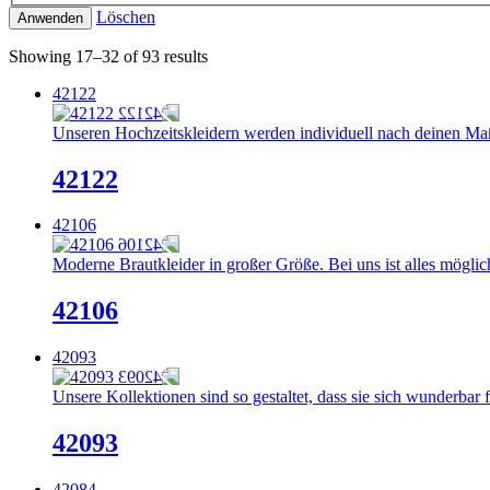
Löschen
Anwenden
Showing 17–32 of 93 results
42122
Unseren Hochzeitskleidern werden individuell nach deinen Maße
42122
42106
Moderne Brautkleider in großer Größe. Bei uns ist alles möglich
42106
42093
Unsere Kollektionen sind so gestaltet, dass sie sich wunderbar 
42093
42084