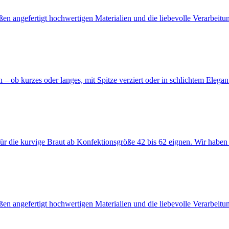
n angefertigt hochwertigen Materialien und die liebevolle Verarbeitun
 – ob kurzes oder langes, mit Spitze verziert oder in schlichtem Elegan.
für die kurvige Braut ab Konfektionsgröße 42 bis 62 eignen. Wir haben 
n angefertigt hochwertigen Materialien und die liebevolle Verarbeitun