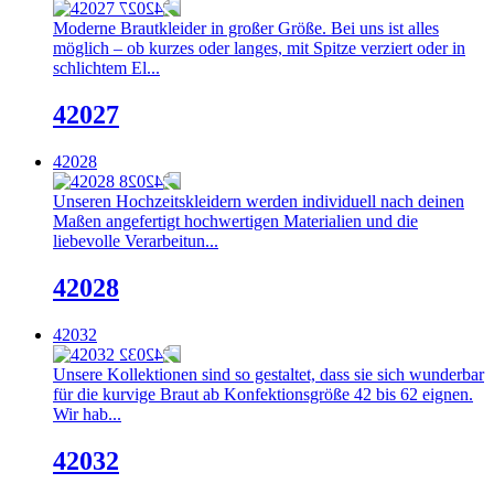
Moderne Brautkleider in großer Größe. Bei uns ist alles
möglich – ob kurzes oder langes, mit Spitze verziert oder in
schlichtem El...
42027
42028
Unseren Hochzeitskleidern werden individuell nach deinen
Maßen angefertigt hochwertigen Materialien und die
liebevolle Verarbeitun...
42028
42032
Unsere Kollektionen sind so gestaltet, dass sie sich wunderbar
für die kurvige Braut ab Konfektionsgröße 42 bis 62 eignen.
Wir hab...
42032