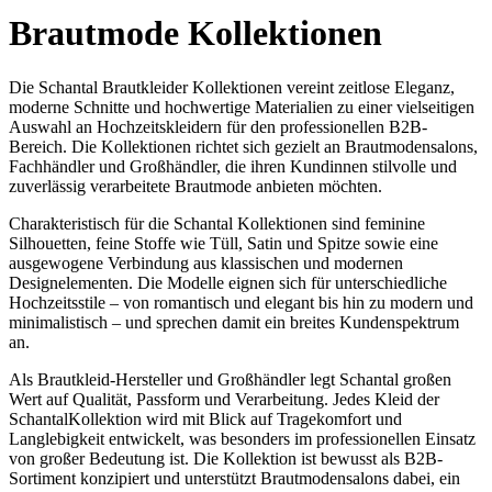
Brautmode Kollektionen
Die Schantal Brautkleider Kollektionen vereint zeitlose Eleganz,
moderne Schnitte und hochwertige Materialien zu einer vielseitigen
Auswahl an Hochzeitskleidern für den professionellen B2B-
Bereich. Die Kollektionen richtet sich gezielt an Brautmodensalons,
Fachhändler und Großhändler, die ihren Kundinnen stilvolle und
zuverlässig verarbeitete Brautmode anbieten möchten.
Charakteristisch für die Schantal Kollektionen sind feminine
Silhouetten, feine Stoffe wie Tüll, Satin und Spitze sowie eine
ausgewogene Verbindung aus klassischen und modernen
Designelementen. Die Modelle eignen sich für unterschiedliche
Hochzeitsstile – von romantisch und elegant bis hin zu modern und
minimalistisch – und sprechen damit ein breites Kundenspektrum
an.
Als Brautkleid-Hersteller und Großhändler legt Schantal großen
Wert auf Qualität, Passform und Verarbeitung. Jedes Kleid der
SchantalKollektion wird mit Blick auf Tragekomfort und
Langlebigkeit entwickelt, was besonders im professionellen Einsatz
von großer Bedeutung ist. Die Kollektion ist bewusst als B2B-
Sortiment konzipiert und unterstützt Brautmodensalons dabei, ein