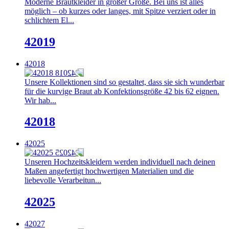
Moderne Brautkleider in großer Größe. Bei uns ist alles
möglich – ob kurzes oder langes, mit Spitze verziert oder in
schlichtem El...
42019
42018
Unsere Kollektionen sind so gestaltet, dass sie sich wunderbar
für die kurvige Braut ab Konfektionsgröße 42 bis 62 eignen.
Wir hab...
42018
42025
Unseren Hochzeitskleidern werden individuell nach deinen
Maßen angefertigt hochwertigen Materialien und die
liebevolle Verarbeitun...
42025
42027