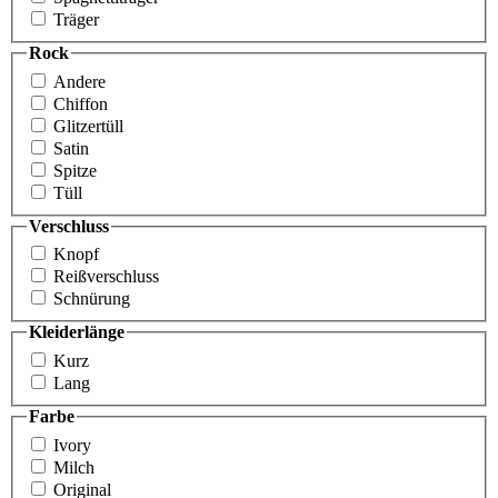
Träger
Rock
Andere
Chiffon
Glitzertüll
Satin
Spitze
Tüll
Verschluss
Knopf
Reißverschluss
Schnürung
Kleiderlänge
Kurz
Lang
Farbe
Ivory
Milch
Original