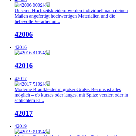
Unseren Hochzeitskleidern werden individuell nach deinen
Maßen angefertigt hochwertigen Materialien und die
liebevolle Verarbeitun...
42006
42016
42016
42017
Moderne Brautkleider in großer Größe. Bei uns ist alles
möglich – ob kurzes oder langes, mit Spitze verziert oder in
schlichtem El...
42017
42019