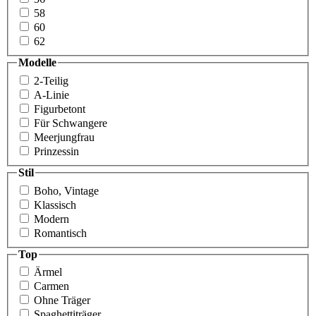
58
60
62
Modelle
2-Teilig
A-Linie
Figurbetont
Für Schwangere
Meer­jungfrau
Prinzessin
Stil
Boho, Vintage
Klassisch
Modern
Romantisch
Top
Ärmel
Carmen
Ohne Träger
Spaghettiträger