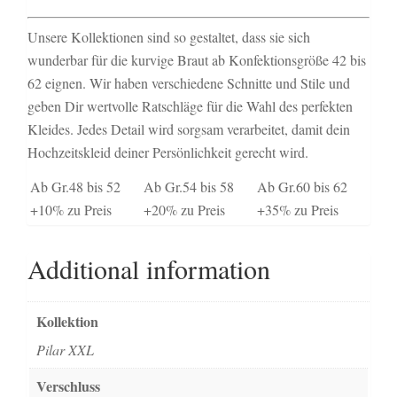
Unsere Kollektionen sind so gestaltet, dass sie sich
wunderbar für die kurvige Braut ab Konfektionsgröße 42 bis
62 eignen. Wir haben verschiedene Schnitte und Stile und
geben Dir wertvolle Ratschläge für die Wahl des perfekten
Kleides. Jedes Detail wird sorgsam verarbeitet, damit dein
Hochzeitskleid deiner Persönlichkeit gerecht wird.
Ab Gr.48 bis 52
Ab Gr.54 bis 58
Ab Gr.60 bis 62
+10% zu Preis
+20% zu Preis
+35% zu Preis
Additional information
Kollektion
Pilar XXL
Verschluss