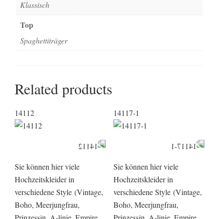
Klassisch
Top
Spaghettiträger
Related products
14112
14117-1
Sie können hier viele
Sie können hier viele
Hochzeitskleider in
Hochzeitskleider in
verschiedene Style (Vintage,
verschiedene Style (Vintage,
Boho, Meerjungfrau,
Boho, Meerjungfrau,
Prinzessin, A-linie, Empire,
Prinzessin, A-linie, Empire,