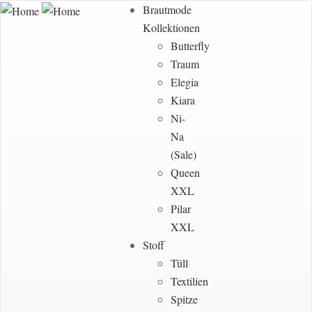
Brautmode
Kollektionen
Butterfly
Traum
Elegia
Kiara
Ni-
Na
(Sale)
Queen
XXL
Pilar
XXL
Stoff
Tüll
Textilien
Spitze