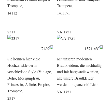
Trompete, ...
Trompete, ...
14112
14117-1
2317
VA 1751
Sie können hier viele
Mit unseren modernen
Hochzeitskleider in
Brautkleidern, die nachhaltig
verschiedene Style (Vintage,
und fair hergestellt werden,
Boho, Meerjungfrau,
alle unsere Brautkleider
Prinzessin, A-linie, Empire,
werden mit ganz viel Lieb...
Trompete, ...
VA 1751
2317