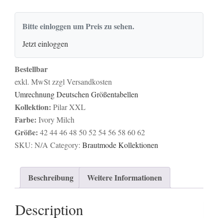
Bitte einloggen um Preis zu sehen.
Jetzt einloggen
Bestellbar
exkl. MwSt zzgl Versandkosten
Umrechnung Deutschen Größentabellen
Kollektion:
Pilar XXL
Farbe:
Ivory Milch
Größe:
42
44
46
48
50
52
54
56
58
60
62
SKU:
N/A
Category:
Brautmode Kollektionen
Beschreibung
Weitere Informationen
Description