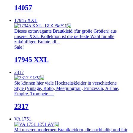
14057
17945 XXL
Dieses extravagante Brautkleid (für große Größen) aus
unserer XXL-Kollektion ist die perfekte Wahl für alle
zukünftigen Bräute, di...
Sale!
17945 XXL
2317
Sie können hier viele Hochzeitskleider in verschiedene
Style (Vintage, Boho, Meerjungfrau, Prinzessin, A-linie,
Empire, Trompete, ...
2317
VA 1751
Mit unseren modernen Brautkleidern, die nachhaltig und fair