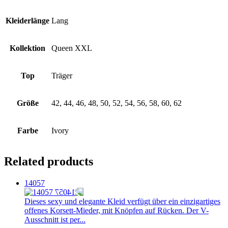
Kleiderlänge
Lang
Kollektion
Queen XXL
Top
Träger
Größe
42, 44, 46, 48, 50, 52, 54, 56, 58, 60, 62
Farbe
Ivory
Related products
14057
Dieses sexy und elegante Kleid verfügt über ein einzigartiges
offenes Korsett-Mieder, mit Knöpfen auf Rücken. Der V-
Ausschnitt ist per...