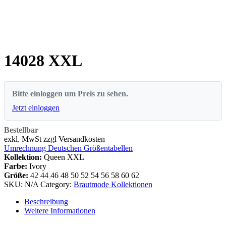
14028 XXL
Bitte einloggen um Preis zu sehen.
Jetzt einloggen
Bestellbar
exkl. MwSt zzgl Versandkosten
Umrechnung Deutschen Größentabellen
Kollektion:
Queen XXL
Farbe:
Ivory
Größe:
42
44
46
48
50
52
54
56
58
60
62
SKU:
N/A
Category:
Brautmode Kollektionen
Beschreibung
Weitere Informationen