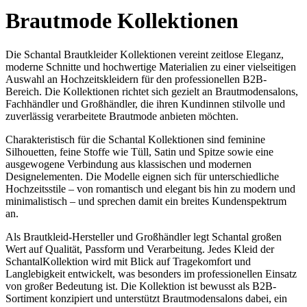
Brautmode Kollektionen
Die Schantal Brautkleider Kollektionen vereint zeitlose Eleganz,
moderne Schnitte und hochwertige Materialien zu einer vielseitigen
Auswahl an Hochzeitskleidern für den professionellen B2B-
Bereich. Die Kollektionen richtet sich gezielt an Brautmodensalons,
Fachhändler und Großhändler, die ihren Kundinnen stilvolle und
zuverlässig verarbeitete Brautmode anbieten möchten.
Charakteristisch für die Schantal Kollektionen sind feminine
Silhouetten, feine Stoffe wie Tüll, Satin und Spitze sowie eine
ausgewogene Verbindung aus klassischen und modernen
Designelementen. Die Modelle eignen sich für unterschiedliche
Hochzeitsstile – von romantisch und elegant bis hin zu modern und
minimalistisch – und sprechen damit ein breites Kundenspektrum
an.
Als Brautkleid-Hersteller und Großhändler legt Schantal großen
Wert auf Qualität, Passform und Verarbeitung. Jedes Kleid der
SchantalKollektion wird mit Blick auf Tragekomfort und
Langlebigkeit entwickelt, was besonders im professionellen Einsatz
von großer Bedeutung ist. Die Kollektion ist bewusst als B2B-
Sortiment konzipiert und unterstützt Brautmodensalons dabei, ein