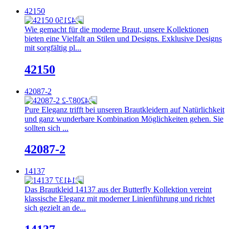
42150
Wie gemacht für die moderne Braut, unsere Kollektionen
bieten eine Vielfalt an Stilen und Designs. Exklusive Designs
mit sorgfältig pl...
42150
42087-2
Pure Eleganz trifft bei unseren Brautkleidern auf Natürlichkeit
und ganz wunderbare Kombination Möglichkeiten gehen. Sie
sollten sich ...
42087-2
14137
Das Brautkleid 14137 aus der Butterfly Kollektion vereint
klassische Eleganz mit moderner Linienführung und richtet
sich gezielt an de...