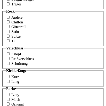
Träger
Rock
Andere
Chiffon
Glitzertüll
Satin
Spitze
Tüll
Verschluss
Knopf
Reißverschluss
Schnürung
Kleiderlänge
Kurz
Lang
Farbe
Ivory
Milch
Original