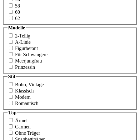
58
60
62
Modelle
2-Teilig
A-Linie
Figurbetont
Für Schwangere
Meer­jungfrau
Prinzessin
Stil
Boho, Vintage
Klassisch
Modern
Romantisch
Top
Ärmel
Carmen
Ohne Träger
Spaghettiträger