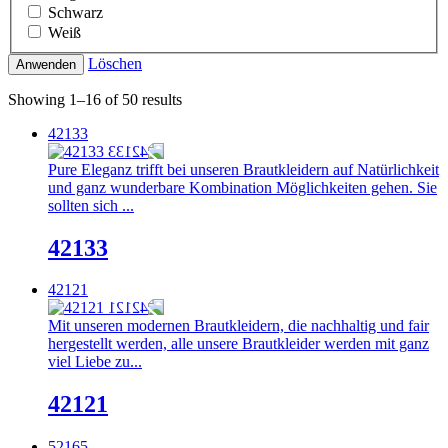
Schwarz
Weiß
Löschen
Anwenden
Showing 1–16 of 50 results
42133
Pure Eleganz trifft bei unseren Brautkleidern auf Natürlichkeit
und ganz wunderbare Kombination Möglichkeiten gehen. Sie
sollten sich ...
42133
42121
Mit unseren modernen Brautkleidern, die nachhaltig und fair
hergestellt werden, alle unsere Brautkleider werden mit ganz
viel Liebe zu...
42121
52165