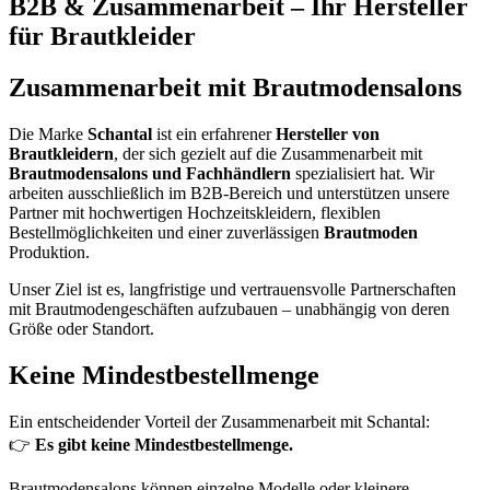
B2B & Zusammenarbeit – Ihr Hersteller
für Brautkleider
Zusammenarbeit mit Brautmodensalons
Die Marke
Schantal
ist ein erfahrener
Hersteller von
Brautkleidern
, der sich gezielt auf die Zusammenarbeit mit
Brautmodensalons und Fachhändlern
spezialisiert hat. Wir
arbeiten ausschließlich im B2B-Bereich und unterstützen unsere
Partner mit hochwertigen Hochzeitskleidern, flexiblen
Bestellmöglichkeiten und einer zuverlässigen
Brautmoden
Produktion.
Unser Ziel ist es, langfristige und vertrauensvolle Partnerschaften
mit Brautmodengeschäften aufzubauen – unabhängig von deren
Größe oder Standort.
Keine Mindestbestellmenge
Ein entscheidender Vorteil der Zusammenarbeit mit Schantal:
👉
Es gibt keine Mindestbestellmenge.
Brautmodensalons können einzelne Modelle oder kleinere