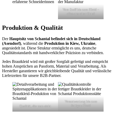
Vom Stoff bis zum Kleid –
alles aus einer Hand
Produktion & Qualität
Der
Hauptsitz von Schantal befindet sich in Deutschland
(Asendorf)
, während die
Produktion in Kiew, Ukraine
,
angesiedelt ist. Diese Struktur ermöglicht es uns, deutsche
Qualitätsstandards mit handwerklicher Präzision zu verbinden.
Jedes Brautkleid wird mit großer Sorgfalt gefertigt und entspricht
hohen Ansprüchen an Passform, Material und Verarbeitung. Als
Hersteller garantieren wir gleichbleibende Qualität und verlässliche
Lieferzeiten für unsere B2B-Partner.
Verantwortung bis zum
fertigen Kleid
Qualität, die man sieht