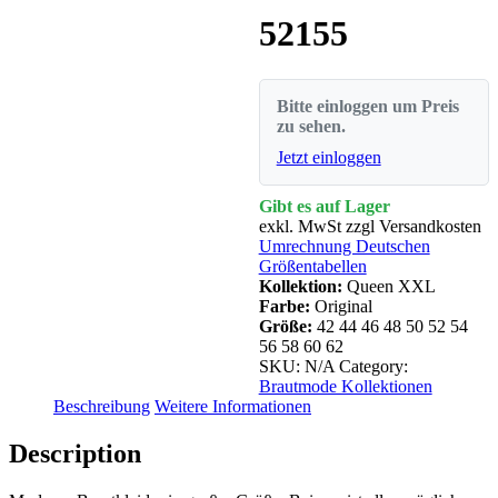
52155
Bitte einloggen um Preis
zu sehen.
Jetzt einloggen
Gibt es auf Lager
exkl. MwSt zzgl Versandkosten
Umrechnung Deutschen
Größentabellen
Kollektion:
Queen XXL
Farbe:
Original
Größe:
42
44
46
48
50
52
54
56
58
60
62
SKU:
N/A
Category:
Brautmode Kollektionen
Beschreibung
Weitere Informationen
Description