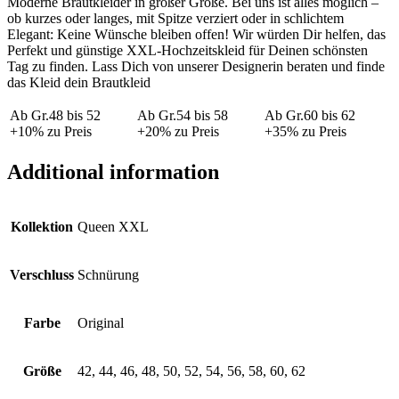
Moderne Brautkleider in großer Größe. Bei uns ist alles möglich –
ob kurzes oder langes, mit Spitze verziert oder in schlichtem
Elegant: Keine Wünsche bleiben offen! Wir würden Dir helfen, das
Perfekt und günstige XXL-Hochzeitskleid für Deinen schönsten
Tag zu finden. Lass Dich von unserer Designerin beraten und finde
das Kleid dein Brautkleid
Ab Gr.48 bis 52
Ab Gr.54 bis 58
Ab Gr.60 bis 62
+10% zu Preis
+20% zu Preis
+35% zu Preis
Additional information
Kollektion
Queen XXL
Verschluss
Schnürung
Farbe
Original
Größe
42, 44, 46, 48, 50, 52, 54, 56, 58, 60, 62