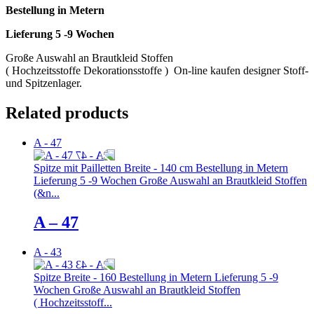
Bestellung in Metern
Lieferung 5 -9 Wochen
Große Auswahl an Brautkleid Stoffen
( Hochzeitsstoffe Dekorationsstoffe ) On-line kaufen designer Stoff-
und Spitzenlager.
Related products
A - 47
Spitze mit Pailletten Breite - 140 cm Bestellung in Metern
Lieferung 5 -9 Wochen Große Auswahl an Brautkleid Stoffen
(&n...
A – 47
A - 43
Spitze Breite - 160 Bestellung in Metern Lieferung 5 -9
Wochen Große Auswahl an Brautkleid Stoffen
( Hochzeitsstoff...