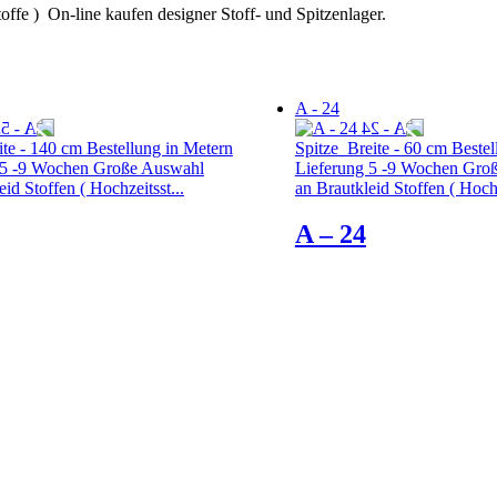
ffe ) On-line kaufen designer Stoff- und Spitzenlager.
A - 24
ite - 140 cm Bestellung in Metern
Spitze Breite - 60 cm Bestel
 5 -9 Wochen Große Auswahl
Lieferung 5 -9 Wochen Gro
eid Stoffen ( Hochzeitsst...
an Brautkleid Stoffen ( Hoch
A – 24