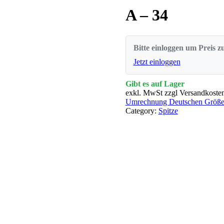
A – 34
Bitte einloggen um Preis z
Jetzt einloggen
Gibt es auf Lager
exkl. MwSt zzgl Versandkoste
Umrechnung Deutschen Größen
Category:
Spitze