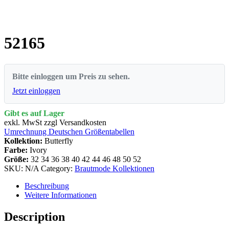
52165
Bitte einloggen um Preis zu sehen.
Jetzt einloggen
Gibt es auf Lager
exkl. MwSt zzgl Versandkosten
Umrechnung Deutschen Größentabellen
Kollektion:
Butterfly
Farbe:
Ivory
Größe:
32
34
36
38
40
42
44
46
48
50
52
SKU:
N/A
Category:
Brautmode Kollektionen
Beschreibung
Weitere Informationen
Description