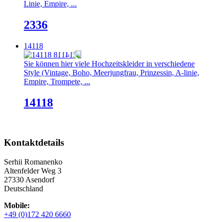
Linie, Empire, ...
2336
14118
Sie können hier viele Hochzeitskleider in verschiedene
Style (Vintage, Boho, Meerjungfrau, Prinzessin, A-linie,
Empire, Trompete, ...
14118
Kontaktdetails
Serhii Romanenko
Altenfelder Weg 3
27330 Asendorf
Deutschland
Mobile:
+49 (0)172 420 6660