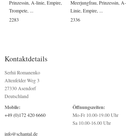
Prinzessin, A-linie, Empire,
Meerjungfrau, Prinzessin, A-
Trompete, ...
Linie, Empire, ...
2283
2336
Kontaktdetails
Serhii Romanenko
Altenfelder Weg 3
27330 Asendorf
Deutschland
Mobile:
Öffnungszeiten:
+49 (0)172 420 6660
Mo-Fr 10.00-19.00 Uhr
Sa 10.00-16.00 Uhr
info@schantal.de