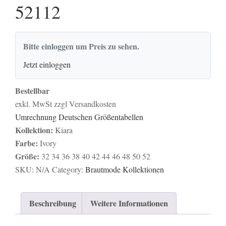
52112
Bitte einloggen um Preis zu sehen.
Jetzt einloggen
Bestellbar
exkl. MwSt zzgl Versandkosten
Umrechnung Deutschen Größentabellen
Kollektion:
Kiara
Farbe:
Ivory
Größe:
32
34
36
38
40
42
44
46
48
50
52
SKU:
N/A
Category:
Brautmode Kollektionen
Beschreibung
Weitere Informationen