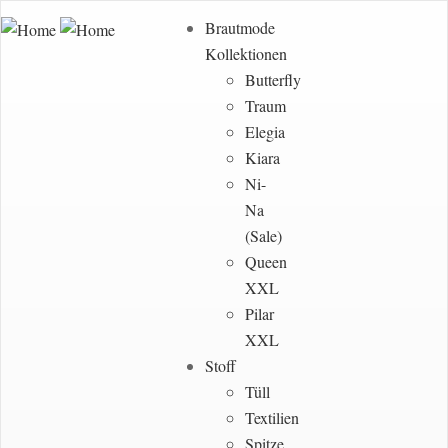
Brautmode
Kollektionen
Butterfly
Traum
Elegia
Kiara
Ni-
Na
(Sale)
Queen
XXL
Pilar
XXL
Stoff
Tüll
Textilien
Spitze