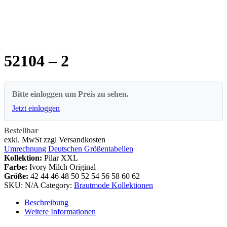
52104 – 2
Bitte einloggen um Preis zu sehen.
Jetzt einloggen
Bestellbar
exkl. MwSt zzgl Versandkosten
Umrechnung Deutschen Größentabellen
Kollektion:
Pilar XXL
Farbe:
Ivory Milch Original
Größe:
42
44
46
48
50
52
54
56
58
60
62
SKU:
N/A
Category:
Brautmode Kollektionen
Beschreibung
Weitere Informationen