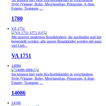
Style (Vintage, Boho, Meerjungfrau, Prinzessin, A-linie,
Empire, Trompete, ...
1780
VA 1751
Mit unseren modernen Brautkleidern, die nachhaltig und fair
hergestellt werden, alle unsere Brautkleider werden mit ganz
viel Lieb...
VA 1751
14086
Sie können hier viele Hochzeitskleider in verschiedene
Style (Vintage, Boho, Meerjungfrau, Prinzessin, A-linie,
Empire, Trompete, ...
14086
14106