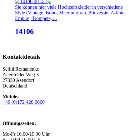
Sie können hier viele Hochzeitskleider in verschiedene
Style (Vintage, Boho, Meerjungfrau, Prinzessin, A-linie,
Empire, Trompete, ...
14106
Kontaktdetails
Serhii Romanenko
Altenfelder Weg 3
27330 Asendorf
Deutschland
Mobile:
+49 (0)172 420 6660
Öffnungszeiten:
Mo-Fr 10.00-19.00 Uhr
Sa 10.00-16.00 Uhr