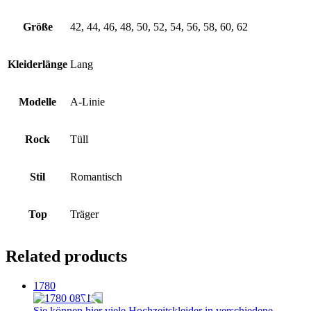
Größe
42, 44, 46, 48, 50, 52, 54, 56, 58, 60, 62
Kleiderlänge
Lang
Modelle
A-Linie
Rock
Tüll
Stil
Romantisch
Top
Träger
Related products
1780
Sie können hier viele Hochzeitskleider in verschiedene