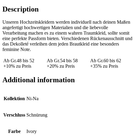
Description
Unseren Hochzeitskleidern werden individuell nach deinen Maßen
angefertigt hochwertigen Materialien und die liebevolle
Verarbeitung machen es zu einem wahren Traumkleid, sollte somit
eine perfekte Passform bieten. Verschiedenen Rückenausschnitt und
das Dekolleté verleihen dem jeden Brautkleid eine besonders
feminine Note.
Ab Gr.48 bis 52
Ab Gr.54 bis 58
Ab Gr.60 bis 62
+10% zu Preis
+20% zu Preis
+35% zu Preis
Additional information
Kollektion
Ni-Na
Verschluss
Schnürung
Farbe
Ivory