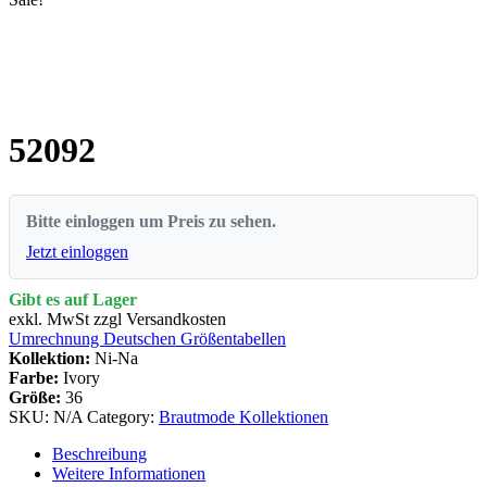
52092
Bitte einloggen um Preis zu sehen.
Jetzt einloggen
Gibt es auf Lager
exkl. MwSt zzgl Versandkosten
Umrechnung Deutschen Größentabellen
Kollektion:
Ni-Na
Farbe:
Ivory
Größe:
36
SKU:
N/A
Category:
Brautmode Kollektionen
Beschreibung
Weitere Informationen