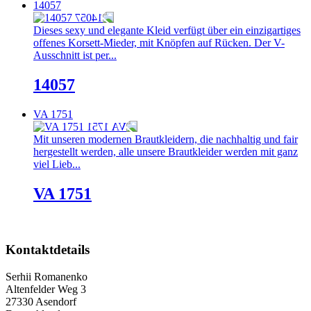
14057
Dieses sexy und elegante Kleid verfügt über ein einzigartiges
offenes Korsett-Mieder, mit Knöpfen auf Rücken. Der V-
Ausschnitt ist per...
14057
VA 1751
Mit unseren modernen Brautkleidern, die nachhaltig und fair
hergestellt werden, alle unsere Brautkleider werden mit ganz
viel Lieb...
VA 1751
Kontaktdetails
Serhii Romanenko
Altenfelder Weg 3
27330 Asendorf