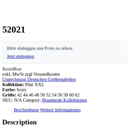
52021
Bitte einloggen um Preis zu sehen.
Jetzt einloggen
Bestellbar
exkl. MwSt zzgl Versandkosten
Umrechnung Deutschen Größentabellen
Kollektion:
Pilar XXL
Farbe:
Ivory
Größe:
42
44
46
48
50
52
54
56
58
60
62
SKU:
N/A
Category:
Brautmode Kollektionen
Beschreibung
Weitere Informationen
Description