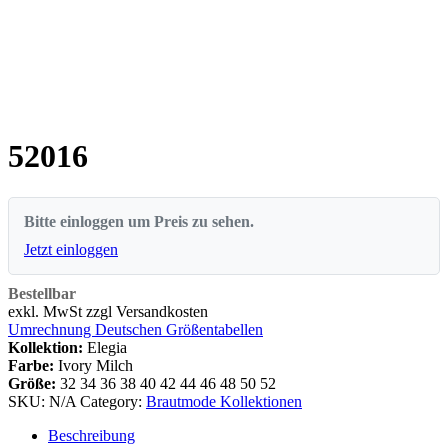
52016
Bitte einloggen um Preis zu sehen.
Jetzt einloggen
Bestellbar
exkl. MwSt zzgl Versandkosten
Umrechnung Deutschen Größentabellen
Kollektion:
Elegia
Farbe:
Ivory Milch
Größe:
32
34
36
38
40
42
44
46
48
50
52
SKU:
N/A
Category:
Brautmode Kollektionen
Beschreibung