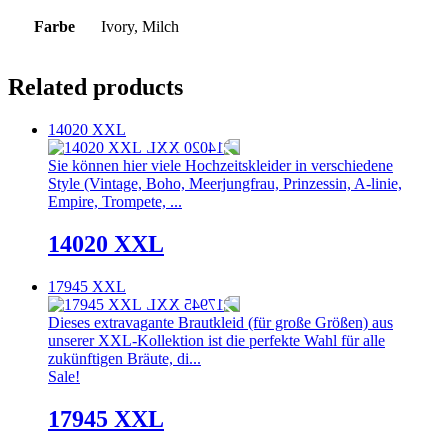
Farbe
Ivory, Milch
Related products
14020 XXL
Sie können hier viele Hochzeitskleider in verschiedene
Style (Vintage, Boho, Meerjungfrau, Prinzessin, A-linie,
Empire, Trompete, ...
14020 XXL
17945 XXL
Dieses extravagante Brautkleid (für große Größen) aus
unserer XXL-Kollektion ist die perfekte Wahl für alle
zukünftigen Bräute, di...
Sale!
17945 XXL