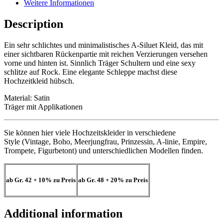
Weitere Informationen
Description
Ein sehr schlichtes und minimalistisches A-Siluet Kleid, das mit
einer sichtbaren Rückenpartie mit reichen Verzierungen versehen
vorne und hinten ist. Sinnlich Träger Schultern und eine sexy
schlitze auf Rock. Eine elegante Schleppe machst diese
Hochzeitkleid hübsch.
Material: Satin
Träger mit Applikationen
Sie können hier viele Hochzeitskleider in verschiedene
Style (Vintage, Boho, Meerjungfrau, Prinzessin, A-linie, Empire,
Trompete, Figurbetont) und unterschiedlichen Modellen finden.
ab Gr. 42
+ 10%
zu Preis
ab Gr. 48
+ 20%
zu Preis
Additional information