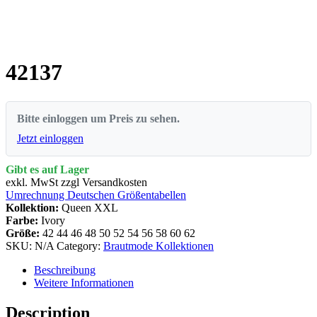
42137
Bitte einloggen um Preis zu sehen.
Jetzt einloggen
Gibt es auf Lager
exkl. MwSt zzgl Versandkosten
Umrechnung Deutschen Größentabellen
Kollektion:
Queen XXL
Farbe:
Ivory
Größe:
42
44
46
48
50
52
54
56
58
60
62
SKU:
N/A
Category:
Brautmode Kollektionen
Beschreibung
Weitere Informationen
Description