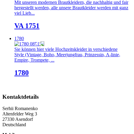
Mit unseren modernen Brautkleidern, die nachhaltig und fair
hergestellt werden, alle unsere Brautkleider werden mit ganz
viel Lieb...
VA 1751
1780
Sie können hier viele Hochzeitskleider in verschiedene
Style (Vintage, Boho, Meerjungfrau, Prinzessin, A-linie,
Empire, Trompete, ...
1780
Kontaktdetails
Serhii Romanenko
Altenfelder Weg 3
27330 Asendorf
Deutschland