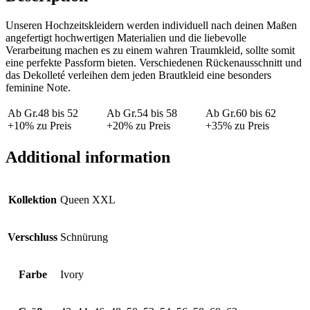
Unseren Hochzeitskleidern werden individuell nach deinen Maßen
angefertigt hochwertigen Materialien und die liebevolle
Verarbeitung machen es zu einem wahren Traumkleid, sollte somit
eine perfekte Passform bieten. Verschiedenen Rückenausschnitt und
das Dekolleté verleihen dem jeden Brautkleid eine besonders
feminine Note.
Ab Gr.48 bis 52
Ab Gr.54 bis 58
Ab Gr.60 bis 62
+10% zu Preis
+20% zu Preis
+35% zu Preis
Additional information
Kollektion
Queen XXL
Verschluss
Schnürung
Farbe
Ivory