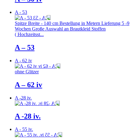
A - 53
Spitze Breite - 140 cm Bestellung in Metern Lieferung 5 -9
Wochen Große Auswahl an Brautkleid Stoffen
( Hochzeitsst...
A – 53
A - 62 iv
ohne Glitzer
A – 62 iv
A -28 iv.
A -28 iv.
A - 55 iv.