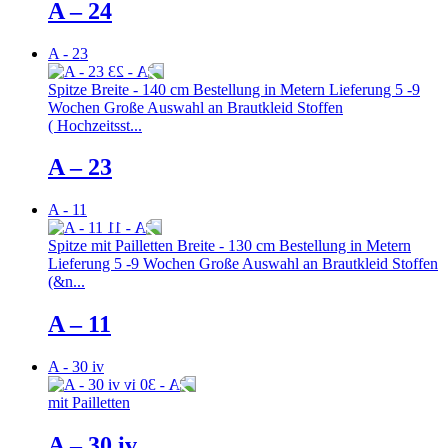
A – 24
A - 23
Spitze Breite - 140 cm Bestellung in Metern Lieferung 5 -9
Wochen Große Auswahl an Brautkleid Stoffen
( Hochzeitsst...
A – 23
A - 11
Spitze mit Pailletten Breite - 130 cm Bestellung in Metern
Lieferung 5 -9 Wochen Große Auswahl an Brautkleid Stoffen
(&n...
A – 11
A - 30 iv
mit Pailletten
A – 30 iv