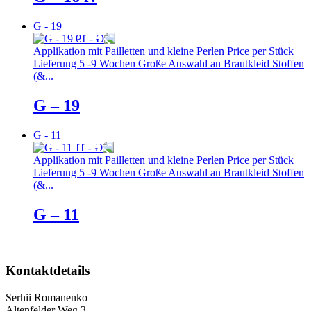
G - 19
Applikation mit Pailletten und kleine Perlen Price per Stück
Lieferung 5 -9 Wochen Große Auswahl an Brautkleid Stoffen
(&...
G – 19
G - 11
Applikation mit Pailletten und kleine Perlen Price per Stück
Lieferung 5 -9 Wochen Große Auswahl an Brautkleid Stoffen
(&...
G – 11
Kontaktdetails
Serhii Romanenko
Altenfelder Weg 3