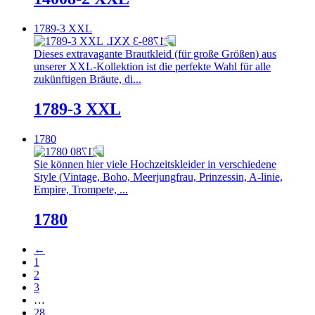
1789-3 XXL
Dieses extravagante Brautkleid (für große Größen) aus
unserer XXL-Kollektion ist die perfekte Wahl für alle
zukünftigen Bräute, di...
1789-3 XXL
1780
Sie können hier viele Hochzeitskleider in verschiedene
Style (Vintage, Boho, Meerjungfrau, Prinzessin, A-linie,
Empire, Trompete, ...
1780
←
1
2
3
…
28