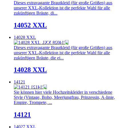
Dieses extravagante Brautkleid (für große Größen) aus
unserer XXL-Kollektion ist die perfekte Wahl für alle
zukünftigen Bräute, di...
14052 XXL
14028 XXL
Dieses extravagante Brautkleid (für große Größen) aus
unserer XXL-Kollektion ist die perfekte Wahl für alle
zukünftigen Bräute, die ei...
14028 XXL
14121
Sie können hier viele Hochzeitskleider in verschiedene
Style (Vintage, Boho, Meerjungfrau, Prinzessin, A-linie,
Empire, Trompete, ...
14121
14027 XXL