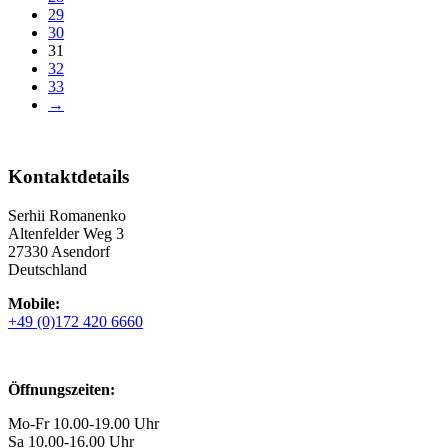
29
30
31
32
33
→
Kontaktdetails
Serhii Romanenko
Altenfelder Weg 3
27330 Asendorf
Deutschland
Mobile:
+49 (0)172 420 6660
Öffnungszeiten:
Mo-Fr 10.00-19.00 Uhr
Sa 10.00-16.00 Uhr