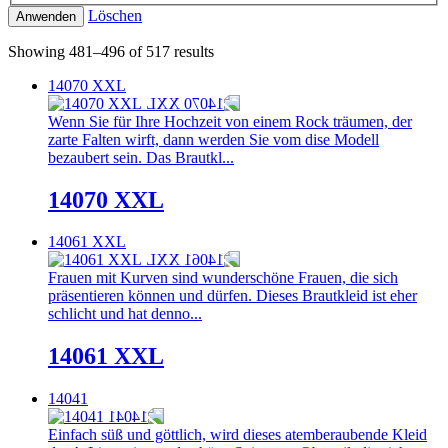
Löschen
Anwenden
Showing 481–496 of 517 results
14070 XXL
Wenn Sie für Ihre Hochzeit von einem Rock träumen, der
zarte Falten wirft, dann werden Sie vom dise Modell
bezaubert sein. Das Brautkl...
14070 XXL
14061 XXL
Frauen mit Kurven sind wunderschöne Frauen, die sich
präsentieren können und dürfen. Dieses Brautkleid ist eher
schlicht und hat denno...
14061 XXL
14041
Einfach süß und göttlich, wird dieses atemberaubende Kleid