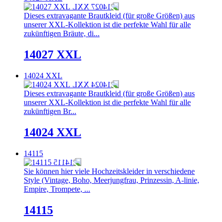
Dieses extravagante Brautkleid (für große Größen) aus
unserer XXL-Kollektion ist die perfekte Wahl für alle
zukünftigen Bräute, di...
14027 XXL
14024 XXL
Dieses extravagante Brautkleid (für große Größen) aus
unserer XXL-Kollektion ist die perfekte Wahl für alle
zukünftigen Br...
14024 XXL
14115
Sie können hier viele Hochzeitskleider in verschiedene
Style (Vintage, Boho, Meerjungfrau, Prinzessin, A-linie,
Empire, Trompete, ...
14115