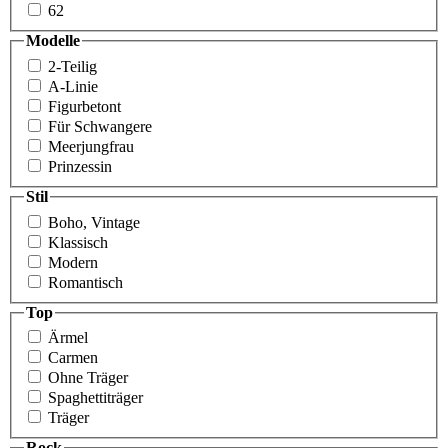
62
Modelle
2-Teilig
A-Linie
Figurbetont
Für Schwangere
Meer­jungfrau
Prinzessin
Stil
Boho, Vintage
Klassisch
Modern
Romantisch
Top
Ärmel
Carmen
Ohne Träger
Spaghettiträger
Träger
Rock