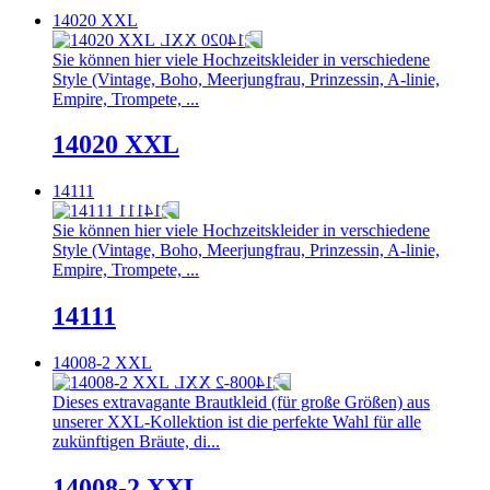
14020 XXL
Sie können hier viele Hochzeitskleider in verschiedene
Style (Vintage, Boho, Meerjungfrau, Prinzessin, A-linie,
Empire, Trompete, ...
14020 XXL
14111
Sie können hier viele Hochzeitskleider in verschiedene
Style (Vintage, Boho, Meerjungfrau, Prinzessin, A-linie,
Empire, Trompete, ...
14111
14008-2 XXL
Dieses extravagante Brautkleid (für große Größen) aus
unserer XXL-Kollektion ist die perfekte Wahl für alle
zukünftigen Bräute, di...
14008-2 XXL