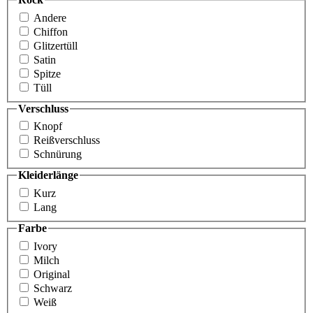
Andere
Chiffon
Glitzertüll
Satin
Spitze
Tüll
Verschluss
Knopf
Reißverschluss
Schnürung
Kleiderlänge
Kurz
Lang
Farbe
Ivory
Milch
Original
Schwarz
Weiß