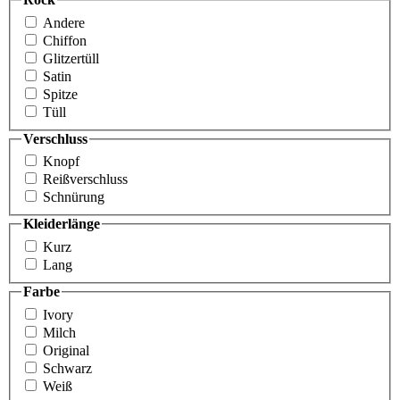
Andere
Chiffon
Glitzertüll
Satin
Spitze
Tüll
Verschluss
Knopf
Reißverschluss
Schnürung
Kleiderlänge
Kurz
Lang
Farbe
Ivory
Milch
Original
Schwarz
Weiß