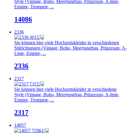
Style (Vintage, Boho, Meerjungfrau, Prinzessin, A-linie,
Empire, Trompete, ...
14086
2336
Sie können hier viele Hochzeitskleider in verschiedenen
Stilrichtungen (Vintage, Boho, Meerjungfrau, Prinzessin, A-
Linie, Empire, ...
2336
2317
Sie können hier viele Hochzeitskleider in verschiedene
Style (Vintage, Boho, Meerjungfrau, Prinzessin, A-linie,
Empire, Trompete, ...
2317
14057