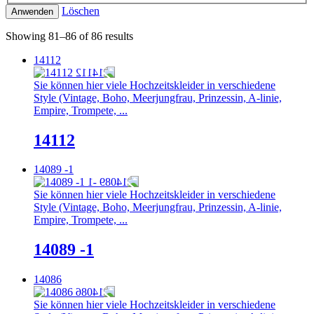
Löschen
Anwenden
Showing 81–86 of 86 results
14112
Sie können hier viele Hochzeitskleider in verschiedene
Style (Vintage, Boho, Meerjungfrau, Prinzessin, A-linie,
Empire, Trompete, ...
14112
14089 -1
Sie können hier viele Hochzeitskleider in verschiedene
Style (Vintage, Boho, Meerjungfrau, Prinzessin, A-linie,
Empire, Trompete, ...
14089 -1
14086
Sie können hier viele Hochzeitskleider in verschiedene