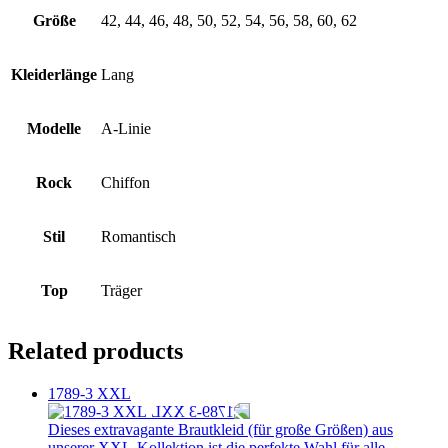
Größe
42, 44, 46, 48, 50, 52, 54, 56, 58, 60, 62
Kleiderlänge
Lang
Modelle
A-Linie
Rock
Chiffon
Stil
Romantisch
Top
Träger
Related products
1789-3 XXL
Dieses extravagante Brautkleid (für große Größen) aus
unserer XXL-Kollektion ist die perfekte Wahl für alle