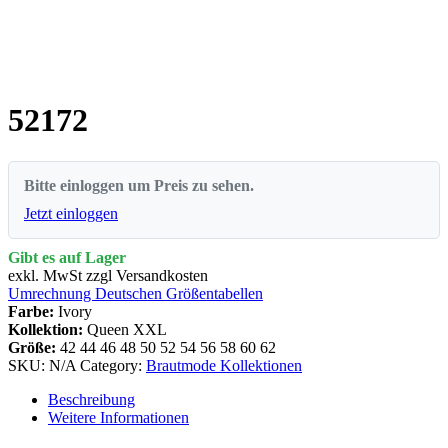
52172
Bitte einloggen um Preis zu sehen.
Jetzt einloggen
Gibt es auf Lager
exkl. MwSt zzgl Versandkosten
Umrechnung Deutschen Größentabellen
Farbe:
Ivory
Kollektion:
Queen XXL
Größe:
42
44
46
48
50
52
54
56
58
60
62
SKU:
N/A
Category:
Brautmode Kollektionen
Beschreibung
Weitere Informationen