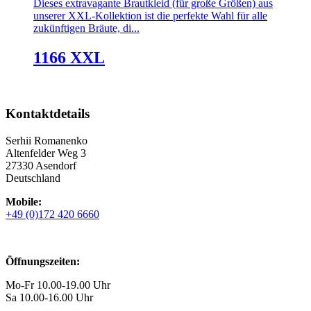
Dieses extravagante Brautkleid (für große Größen) aus
unserer XXL-Kollektion ist die perfekte Wahl für alle
zukünftigen Bräute, di...
1166 XXL
Kontaktdetails
Serhii Romanenko
Altenfelder Weg 3
27330 Asendorf
Deutschland
Mobile:
+49 (0)172 420 6660
Öffnungszeiten:
Mo-Fr 10.00-19.00 Uhr
Sa 10.00-16.00 Uhr