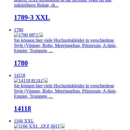
zukünftigen Bräute, di...
1789-3 XXL
1780
Sie können hier viele Hochzeitskleider in verschiedene
Style (Vintage, Boho, Meerjungfrau, Prinzessin, A-linie,
Empire, Trompete, ...
1780
14118
Sie können hier viele Hochzeitskleider in verschiedene
Style (Vintage, Boho, Meerjungfrau, Prinzessin, A-linie,
Empire, Trompete, ...
14118
1166 XXL