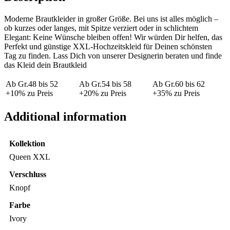
Moderne Brautkleider in großer Größe. Bei uns ist alles möglich –
ob kurzes oder langes, mit Spitze verziert oder in schlichtem
Elegant: Keine Wünsche bleiben offen! Wir würden Dir helfen, das
Perfekt und günstige XXL-Hochzeitskleid für Deinen schönsten
Tag zu finden. Lass Dich von unserer Designerin beraten und finde
das Kleid dein Brautkleid
Ab Gr.48 bis 52
Ab Gr.54 bis 58
Ab Gr.60 bis 62
+10% zu Preis
+20% zu Preis
+35% zu Preis
Additional information
Kollektion
Queen XXL
Verschluss
Knopf
Farbe
Ivory