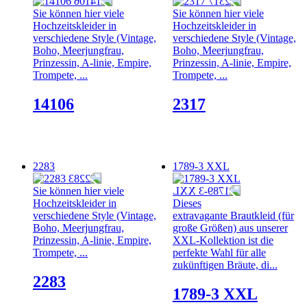
Sie können hier viele
Sie können hier viele
Hochzeitskleider in
Hochzeitskleider in
verschiedene Style (Vintage,
verschiedene Style (Vintage,
Boho, Meerjungfrau,
Boho, Meerjungfrau,
Prinzessin, A-linie, Empire,
Prinzessin, A-linie, Empire,
Trompete, ...
Trompete, ...
14106
2317
2283
1789-3 XXL
Sie können hier viele
Hochzeitskleider in
Dieses
verschiedene Style (Vintage,
extravagante Brautkleid (für
Boho, Meerjungfrau,
große Größen) aus unserer
Prinzessin, A-linie, Empire,
XXL-Kollektion ist die
Trompete, ...
perfekte Wahl für alle
zukünftigen Bräute, di...
2283
1789-3 XXL