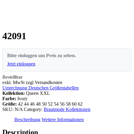
42091
Bitte einloggen um Preis zu sehen.
Jetzt einloggen
Bestellbar
exkl. MwSt zzgl Versandkosten
Umrechnung Deutschen Größentabellen
Kollektion:
Queen XXL
Farbe:
Ivory
Größe:
42
44
46
48
50
52
54
56
58
60
62
SKU:
N/A
Category:
Brautmode Kollektionen
Beschreibung
Weitere Informationen
Description