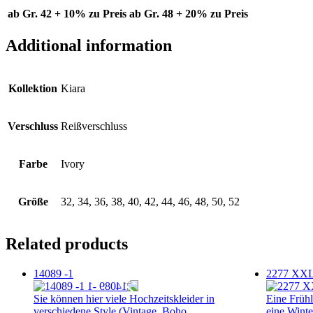
ab Gr. 42 + 10% zu Preis
ab Gr. 48 + 20% zu Preis
Additional information
Kollektion
Kiara
Verschluss
Reißverschluss
Farbe
Ivory
Größe
32, 34, 36, 38, 40, 42, 44, 46, 48, 50, 52
Related products
14089 -1
2277 XX
Sie können hier viele Hochzeitskleider in
Eine Frühl
verschiedene Style (Vintage, Boho,
eine Winte