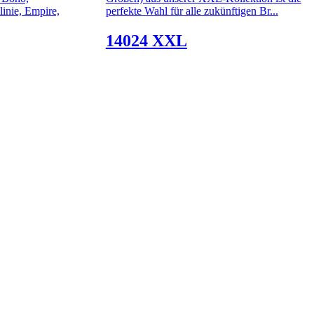
linie, Empire,
perfekte Wahl für alle zukünftigen Br...
14024 XXL