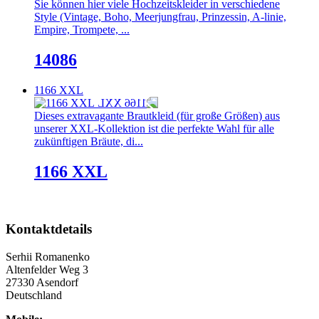
Sie können hier viele Hochzeitskleider in verschiedene
Style (Vintage, Boho, Meerjungfrau, Prinzessin, A-linie,
Empire, Trompete, ...
14086
1166 XXL
Dieses extravagante Brautkleid (für große Größen) aus
unserer XXL-Kollektion ist die perfekte Wahl für alle
zukünftigen Bräute, di...
1166 XXL
Kontaktdetails
Serhii Romanenko
Altenfelder Weg 3
27330 Asendorf
Deutschland