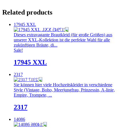
Related products
17945 XXL
Dieses extravagante Brautkleid (für große Größen) aus
unserer XXL-Kollektion ist die perfekte Wahl für alle
zukünftigen Bräute, di...
Sale!
17945 XXL
2317
Sie können hier viele Hochzeitskleider in verschiedene
Style (Vintage, Boho, Meerjungfrau, Prinzessin, A-linie,
Empire, Trompete, ...
2317
14086