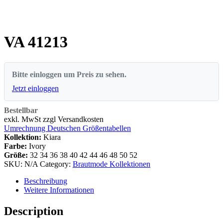
VA 41213
Bitte einloggen um Preis zu sehen.
Jetzt einloggen
Bestellbar
exkl. MwSt zzgl Versandkosten
Umrechnung Deutschen Größentabellen
Kollektion:
Kiara
Farbe:
Ivory
Größe:
32
34
36
38
40
42
44
46
48
50
52
SKU:
N/A
Category:
Brautmode Kollektionen
Beschreibung
Weitere Informationen
Description