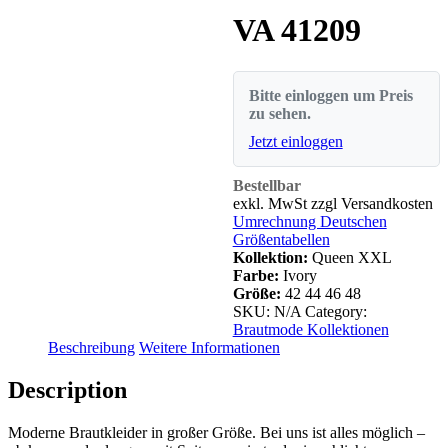
VA 41209
Bitte einloggen um Preis
zu sehen.
Jetzt einloggen
Bestellbar
exkl. MwSt zzgl Versandkosten
Umrechnung Deutschen
Größentabellen
Kollektion:
Queen XXL
Farbe:
Ivory
Größe:
42
44
46
48
SKU:
N/A
Category:
Brautmode Kollektionen
Beschreibung
Weitere Informationen
Description
Moderne Brautkleider in großer Größe. Bei uns ist alles möglich –