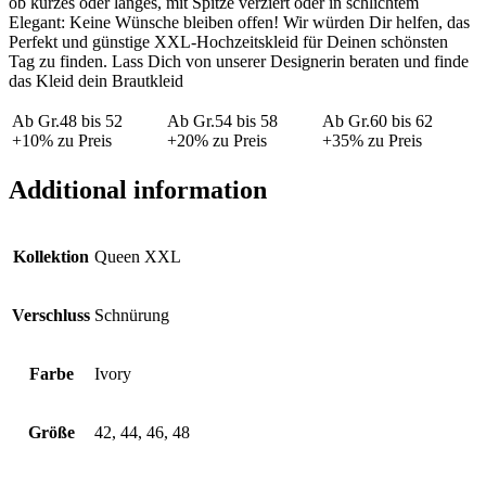
ob kurzes oder langes, mit Spitze verziert oder in schlichtem
Elegant: Keine Wünsche bleiben offen! Wir würden Dir helfen, das
Perfekt und günstige XXL-Hochzeitskleid für Deinen schönsten
Tag zu finden. Lass Dich von unserer Designerin beraten und finde
das Kleid dein Brautkleid
Ab Gr.48 bis 52
Ab Gr.54 bis 58
Ab Gr.60 bis 62
+10% zu Preis
+20% zu Preis
+35% zu Preis
Additional information
Kollektion
Queen XXL
Verschluss
Schnürung
Farbe
Ivory
Größe
42, 44, 46, 48