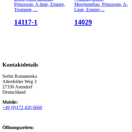
Prinzessin, A-linie, Empire,
Meerjungfrau, Prinzessin, A-
Trompete, ...
Linie, Empire,...
14117-1
14029
Kontaktdetails
Serhii Romanenko
Altenfelder Weg 3
27330 Asendorf
Deutschland
Mobile:
+49 (0)172 420 6660
Öffnungszeiten: