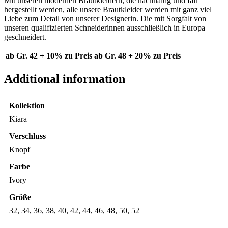
Mit unseren modernen Brautkleidern, die nachhaltig und fair
hergestellt werden, alle unsere Brautkleider werden mit ganz viel
Liebe zum Detail von unserer Designerin. Die mit Sorgfalt von
unseren qualifizierten Schneiderinnen ausschließlich in Europa
geschneidert.
ab Gr. 42 + 10% zu Preis
ab Gr. 48 + 20% zu Preis
Additional information
Kollektion
Kiara
Verschluss
Knopf
Farbe
Ivory
Größe
32, 34, 36, 38, 40, 42, 44, 46, 48, 50, 52