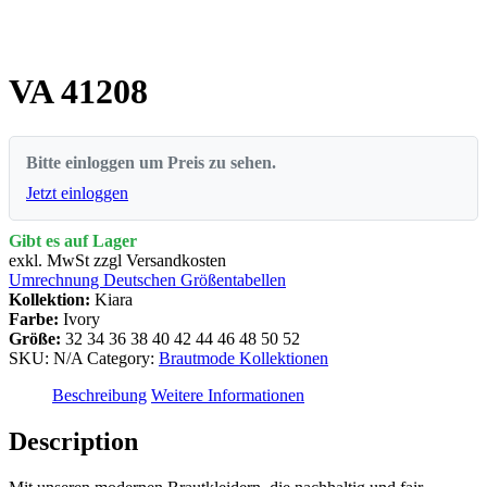
VA 41208
Bitte einloggen um Preis zu sehen.
Jetzt einloggen
Gibt es auf Lager
exkl. MwSt zzgl Versandkosten
Umrechnung Deutschen Größentabellen
Kollektion:
Kiara
Farbe:
Ivory
Größe:
32
34
36
38
40
42
44
46
48
50
52
SKU:
N/A
Category:
Brautmode Kollektionen
Beschreibung
Weitere Informationen
Description