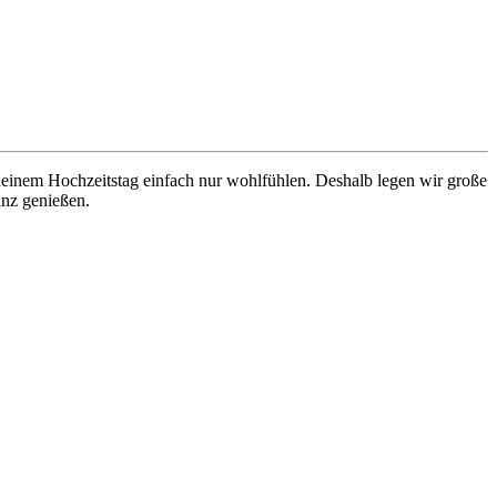
 deinem Hochzeitstag einfach nur wohlfühlen. Deshalb legen wir große
anz genießen.