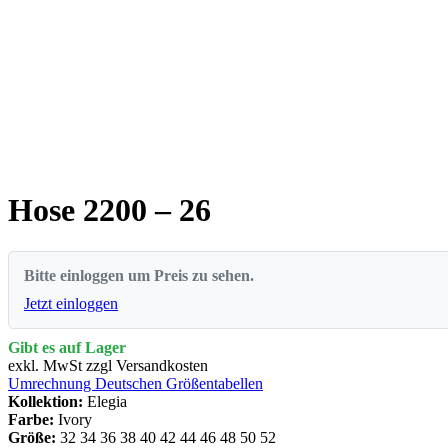
Hose 2200 – 26
Bitte einloggen um Preis zu sehen.
Jetzt einloggen
Gibt es auf Lager
exkl. MwSt zzgl Versandkosten
Umrechnung Deutschen Größentabellen
Kollektion:
Elegia
Farbe:
Ivory
Größe:
32
34
36
38
40
42
44
46
48
50
52