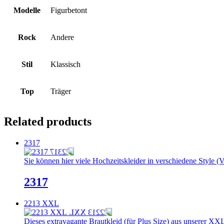
Modelle
Figurbetont
Rock
Andere
Stil
Klassisch
Top
Träger
Related products
2317
Sie können hier viele Hochzeitskleider in verschiedene Style (V
2317
2213 XXL
Dieses extravagante Brautkleid (für Plus Size) aus unserer XXL-