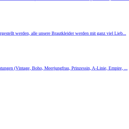
gestellt werden, alle unsere Brautkleider werden mit ganz viel Lieb...
htungen (Vintage, Boho, Meerjungfrau, Prinzessin, A-Linie, Empire, ...