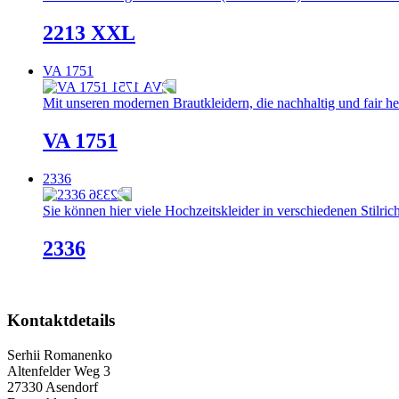
2213 XXL
VA 1751
Mit unseren modernen Brautkleidern, die nachhaltig und fair her
VA 1751
2336
Sie können hier viele Hochzeitskleider in verschiedenen Stilric
2336
Kontaktdetails
Serhii Romanenko
Altenfelder Weg 3
27330 Asendorf