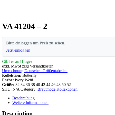
VA 41204 – 2
Bitte einloggen um Preis zu sehen.
Jetzt einloggen
Gibt es auf Lager
exkl. MwSt zzgl Versandkosten
Umrechnung Deutschen Größentabellen
Kollektion:
Butterfly
Farbe:
Ivory Weiß
Größe:
32
34
36
38
40
42
44
46
48
50
52
SKU:
N/A
Category:
Brautmode Kollektionen
Beschreibung
Weitere Informationen
Description