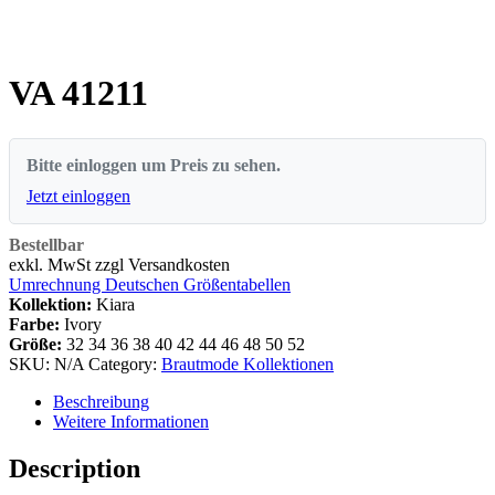
VA 41211
Bitte einloggen um Preis zu sehen.
Jetzt einloggen
Bestellbar
exkl. MwSt zzgl Versandkosten
Umrechnung Deutschen Größentabellen
Kollektion:
Kiara
Farbe:
Ivory
Größe:
32
34
36
38
40
42
44
46
48
50
52
SKU:
N/A
Category:
Brautmode Kollektionen
Beschreibung
Weitere Informationen
Description