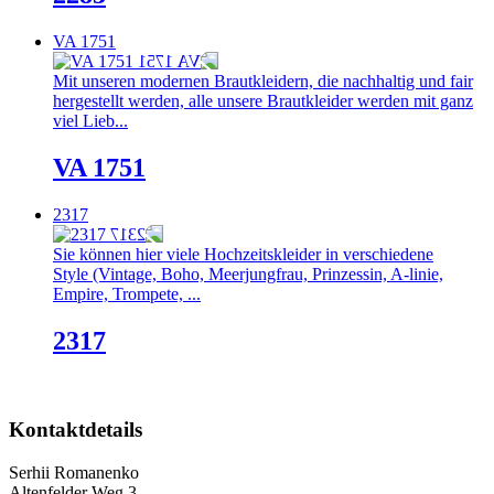
VA 1751
Mit unseren modernen Brautkleidern, die nachhaltig und fair
hergestellt werden, alle unsere Brautkleider werden mit ganz
viel Lieb...
VA 1751
2317
Sie können hier viele Hochzeitskleider in verschiedene
Style (Vintage, Boho, Meerjungfrau, Prinzessin, A-linie,
Empire, Trompete, ...
2317
Kontaktdetails
Serhii Romanenko
Altenfelder Weg 3