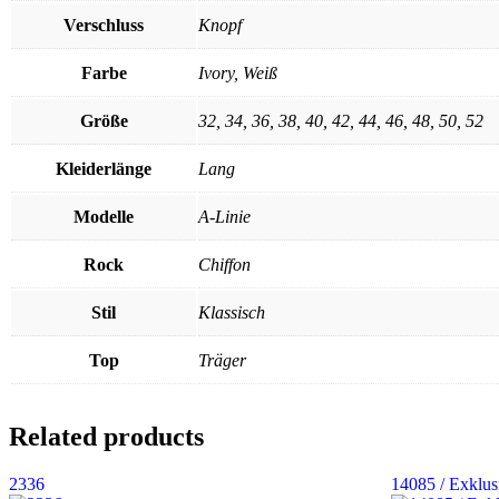
Verschluss
Knopf
Farbe
Ivory, Weiß
Größe
32, 34, 36, 38, 40, 42, 44, 46, 48, 50, 52
Kleiderlänge
Lang
Modelle
A-Linie
Rock
Chiffon
Stil
Klassisch
Top
Träger
Related products
2336
14085 / Exklus