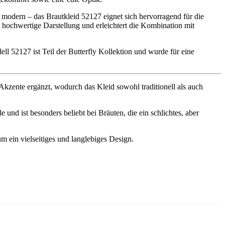
er modern – das Brautkleid 52127 eignet sich hervorragend für die
e hochwertige Darstellung und erleichtert die Kombination mit
ll 52127 ist Teil der Butterfly Kollektion und wurde für eine
Akzente ergänzt, wodurch das Kleid sowohl traditionell als auch
und ist besonders beliebt bei Bräuten, die ein schlichtes, aber
um ein vielseitiges und langlebiges Design.