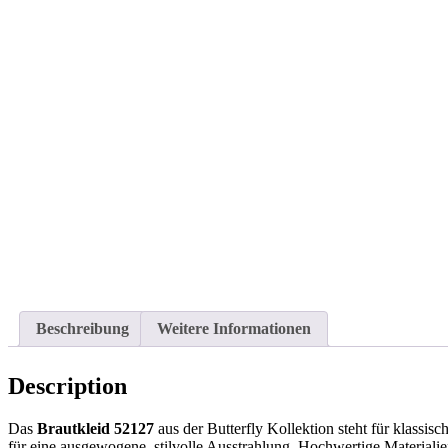
Beschreibung
Weitere Informationen
Description
Das
Brautkleid 52127
aus der Butterfly Kollektion steht für klassi
für eine ausgewogene, stilvolle Ausstrahlung. Hochwertige Materiali