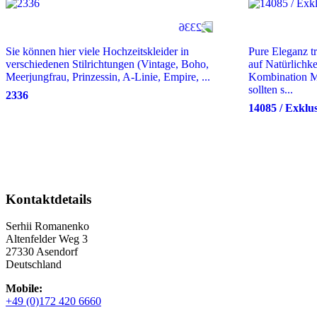
Sie können hier viele Hochzeitskleider in
Pure Eleganz tr
verschiedenen Stilrichtungen (Vintage, Boho,
auf Natürlichk
Meerjungfrau, Prinzessin, A-Linie, Empire, ...
Kombination Mö
sollten s...
2336
14085 / Exklu
Kontaktdetails
Serhii Romanenko
Altenfelder Weg 3
27330 Asendorf
Deutschland
Mobile:
+49 (0)172 420 6660