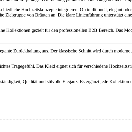
erschiedliche Hochzeitskonzepte integrieren. Ob traditionell, elegant od
te Zielgruppe von Bräuten an. Die klare Linienführung unterstützt ein
ine Kollektionen gezielt für den professionellen B2B-Bereich. Das Mode
elegante Zurückhaltung aus. Der klassische Schnitt wird durch moderne 
htes Tragegefühl. Das Kleid eignet sich für verschiedene Hochzeitsstile 
ständigkeit, Qualität und stilvolle Eleganz. Es ergänzt jede Kollektion 