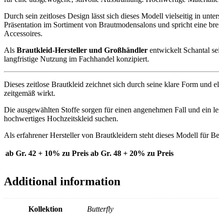
Durch sein zeitloses Design lässt sich dieses Modell vielseitig in unt
Präsentation im Sortiment von Brautmodensalons und spricht eine brei
Accessoires.
Als
Brautkleid-Hersteller und Großhändler
entwickelt Schantal se
langfristige Nutzung im Fachhandel konzipiert.
Dieses zeitlose Brautkleid zeichnet sich durch seine klare Form und 
zeitgemäß wirkt.
Die ausgewählten Stoffe sorgen für einen angenehmen Fall und ein leic
hochwertiges Hochzeitskleid suchen.
Als erfahrener Hersteller von Brautkleidern steht dieses Modell für Be
ab Gr. 42 + 10% zu Preis
ab Gr. 48 + 20% zu Preis
Additional information
Kollektion
Butterfly