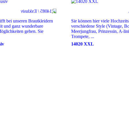
ifft bei unseren Brautkleidern
Sie können hier viele Hochzeits
eit und ganz wunderbare
verschiedene Style (Vintage, B
glichkeiten gehen. Sie
Meerjungfrau, Prinzessin, A-lin
Trompete, ...
siv
14020 XXL