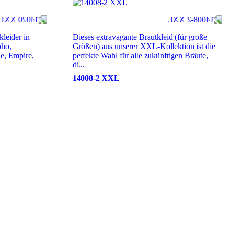
kleider in
Dieses extravagante Brautkleid (für große
oho,
Größen) aus unserer XXL-Kollektion ist die
ie, Empire,
perfekte Wahl für alle zukünftigen Bräute,
di...
14008-2 XXL