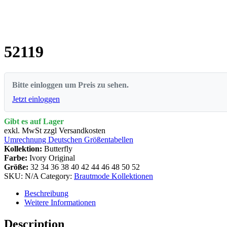
52119
Bitte einloggen um Preis zu sehen.
Jetzt einloggen
Gibt es auf Lager
exkl. MwSt zzgl Versandkosten
Umrechnung Deutschen Größentabellen
Kollektion:
Butterfly
Farbe:
Ivory Original
Größe:
32
34
36
38
40
42
44
46
48
50
52
SKU:
N/A
Category:
Brautmode Kollektionen
Beschreibung
Weitere Informationen
Description