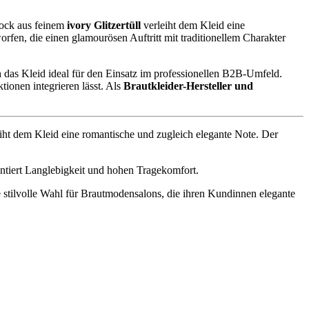
Rock aus feinem
ivory Glitzertüll
verleiht dem Kleid eine
fen, die einen glamourösen Auftritt mit traditionellem Charakter
h das Kleid ideal für den Einsatz im professionellen B2B-Umfeld.
ionen integrieren lässt. Als
Brautkleider-Hersteller und
eiht dem Kleid eine romantische und zugleich elegante Note. Der
rantiert Langlebigkeit und hohen Tragekomfort.
e stilvolle Wahl für Brautmodensalons, die ihren Kundinnen elegante