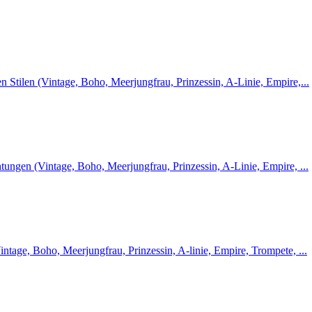
n Stilen (Vintage, Boho, Meerjungfrau, Prinzessin, A-Linie, Empire,...
htungen (Vintage, Boho, Meerjungfrau, Prinzessin, A-Linie, Empire, ...
intage, Boho, Meerjungfrau, Prinzessin, A-linie, Empire, Trompete, ...