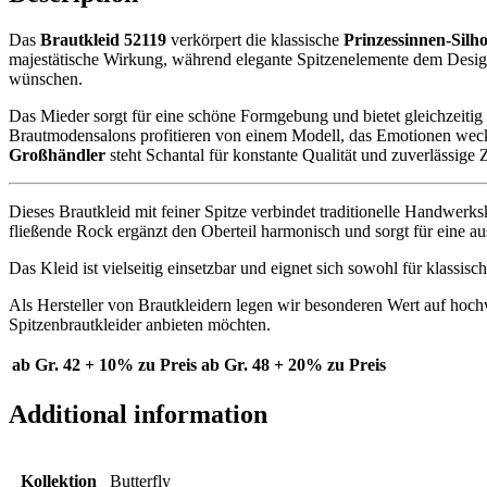
Das
Brautkleid 52119
verkörpert die klassische
Prinzessinnen-Silho
majestätische Wirkung, während elegante Spitzenelemente dem Design 
wünschen.
Das Mieder sorgt für eine schöne Formgebung und bietet gleichzeitig 
Brautmodensalons profitieren von einem Modell, das Emotionen weckt, 
Großhändler
steht Schantal für konstante Qualität und zuverlässige
Dieses Brautkleid mit feiner Spitze verbindet traditionelle Handwerk
fließende Rock ergänzt den Oberteil harmonisch und sorgt für eine a
Das Kleid ist vielseitig einsetzbar und eignet sich sowohl für klass
Als Hersteller von Brautkleidern legen wir besonderen Wert auf hochw
Spitzenbrautkleider anbieten möchten.
ab Gr. 42 + 10% zu Preis
ab Gr. 48 + 20% zu Preis
Additional information
Kollektion
Butterfly