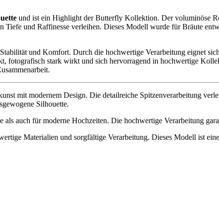
uette
und ist ein Highlight der Butterfly Kollektion. Der voluminöse 
Tiefe und Raffinesse verleihen. Dieses Modell wurde für Bräute entwor
Stabilität und Komfort. Durch die hochwertige Verarbeitung eignet sic
fotografisch stark wirkt und sich hervorragend in hochwertige Kollekt
 Zusammenarbeit.
skunst mit modernem Design. Die detailreiche Spitzenverarbeitung verl
usgewogene Silhouette.
ische als auch für moderne Hochzeiten. Die hochwertige Verarbeitung ga
ertige Materialien und sorgfältige Verarbeitung. Dieses Modell ist ein