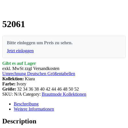
52061
Bitte einloggen um Preis zu sehen.
Jetzt einloggen
Gibt es auf Lager
exkl. MwSt zzgl Versandkosten
Umrechnung Deutschen Größentabellen
Kollektion:
Kiara
Farbe:
Ivory
Größe:
32
34
36
38
40
42
44
46
48
50
52
SKU:
N/A
Category:
Brautmode Kollektionen
Beschreibung
Weitere Informationen
Description