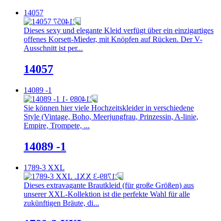
14057
Dieses sexy und elegante Kleid verfügt über ein einzigartiges
offenes Korsett-Mieder, mit Knöpfen auf Rücken. Der V-
Ausschnitt ist per...
14057
14089 -1
Sie können hier viele Hochzeitskleider in verschiedene
Style (Vintage, Boho, Meerjungfrau, Prinzessin, A-linie,
Empire, Trompete, ...
14089 -1
1789-3 XXL
Dieses extravagante Brautkleid (für große Größen) aus
unserer XXL-Kollektion ist die perfekte Wahl für alle
zukünftigen Bräute, di...