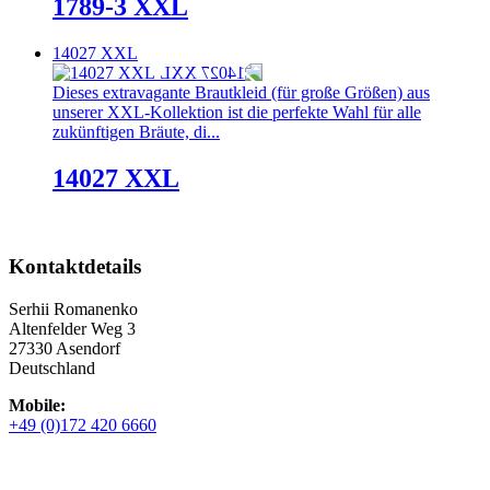
1789-3 XXL
14027 XXL
Dieses extravagante Brautkleid (für große Größen) aus
unserer XXL-Kollektion ist die perfekte Wahl für alle
zukünftigen Bräute, di...
14027 XXL
Kontaktdetails
Serhii Romanenko
Altenfelder Weg 3
27330 Asendorf
Deutschland
Mobile:
+49 (0)172 420 6660