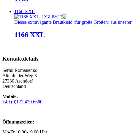
1166 XXL
Dieses extravagante Brautkleid (für große Größen) aus unserer X
1166 XXL
Kontaktdetails
Serhii Romanenko
Altenfelder Weg 3
27330 Asendorf
Deutschland
Mobile:
+49 (0)172 420 6660
Öffnungszeiten:
Mo-Fr 10.00-19.00 Uhr