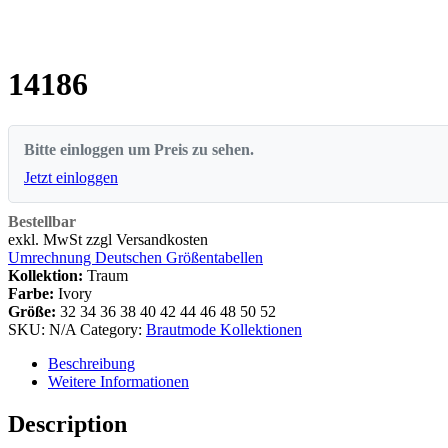
14186
Bitte einloggen um Preis zu sehen.
Jetzt einloggen
Bestellbar
exkl. MwSt zzgl Versandkosten
Umrechnung Deutschen Größentabellen
Kollektion:
Traum
Farbe:
Ivory
Größe:
32
34
36
38
40
42
44
46
48
50
52
SKU:
N/A
Category:
Brautmode Kollektionen
Beschreibung
Weitere Informationen
Description