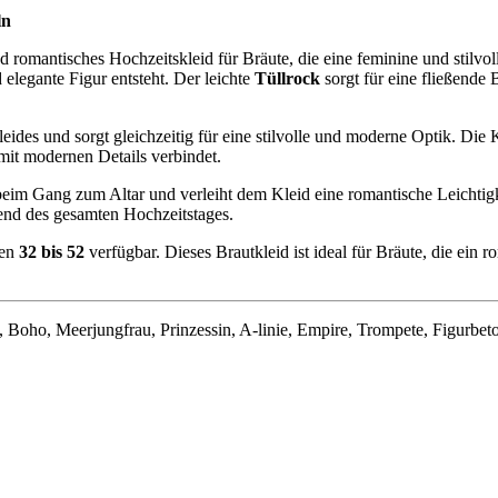
ln
nd romantisches Hochzeitskleid für Bräute, die eine feminine und stilvo
elegante Figur entsteht. Der leichte
Tüllrock
sorgt für eine fließende
leides und sorgt gleichzeitig für eine stilvolle und moderne Optik. Die
 mit modernen Details verbindet.
 beim Gang zum Altar und verleiht dem Kleid eine romantische Leichtig
rend des gesamten Hochzeitstages.
ßen
32 bis 52
verfügbar. Dieses Brautkleid ist ideal für Bräute, die ein 
e, Boho, Meerjungfrau, Prinzessin, A-linie, Empire, Trompete, Figurbet