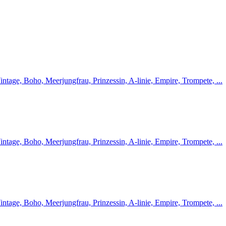
intage, Boho, Meerjungfrau, Prinzessin, A-linie, Empire, Trompete, ...
intage, Boho, Meerjungfrau, Prinzessin, A-linie, Empire, Trompete, ...
intage, Boho, Meerjungfrau, Prinzessin, A-linie, Empire, Trompete, ...