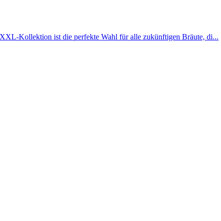
XL-Kollektion ist die perfekte Wahl für alle zukünftigen Bräute, di...