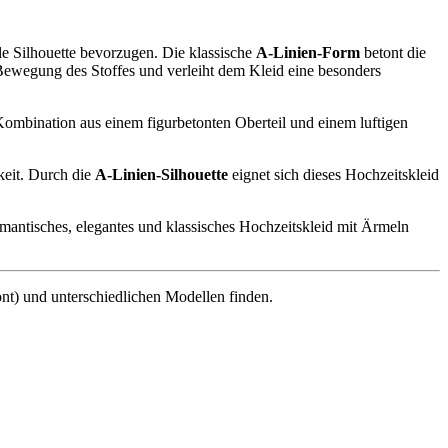
lle Silhouette bevorzugen. Die klassische
A-Linien-Form
betont die
 Bewegung des Stoffes und verleiht dem Kleid eine besonders
 Kombination aus einem figurbetonten Oberteil und einem luftigen
keit. Durch die
A-Linien-Silhouette
eignet sich dieses Hochzeitskleid
romantisches, elegantes und klassisches Hochzeitskleid mit Ärmeln
ont) und unterschiedlichen Modellen finden.