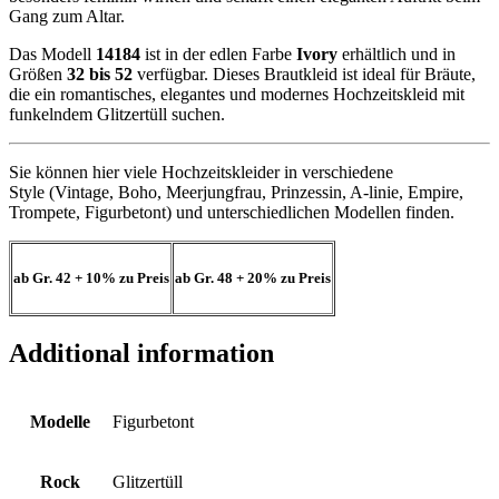
Gang zum Altar.
Das Modell
14184
ist in der edlen Farbe
Ivory
erhältlich und in
Größen
32 bis 52
verfügbar. Dieses Brautkleid ist ideal für Bräute,
die ein romantisches, elegantes und modernes Hochzeitskleid mit
funkelndem Glitzertüll suchen.
Sie können hier viele Hochzeitskleider in verschiedene
Style (Vintage, Boho, Meerjungfrau, Prinzessin, A-linie, Empire,
Trompete, Figurbetont) und unterschiedlichen Modellen finden.
ab Gr. 42
+ 10%
zu Preis
ab Gr. 48
+ 20%
zu Preis
Additional information
Modelle
Figurbetont
Rock
Glitzertüll