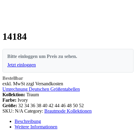
14184
Bitte einloggen um Preis zu sehen.
Jetzt einloggen
Bestellbar
exkl. MwSt zzgl Versandkosten
Umrechnung Deutschen Größentabellen
Kollektion:
Traum
Farbe:
Ivory
Größe:
32
34
36
38
40
42
44
46
48
50
52
SKU:
N/A
Category:
Brautmode Kollektionen
Beschreibung
Weitere Informationen