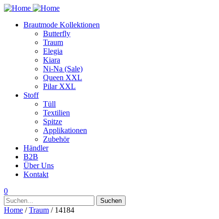
Brautmode Kollektionen
Butterfly
Traum
Elegia
Kiara
Ni-Na (Sale)
Queen XXL
Pilar XXL
Stoff
Tüll
Textilien
Spitze
Applikationen
Zubehör
Händler
B2B
Über Uns
Kontakt
0
Suchen
Suchen
nach:
Home
/
Traum
/ 14184