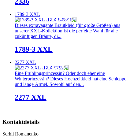
2336
1789-3 XXL
Dieses extravagante Brautkleid (für große Größen) aus
unserer XXL-Kollektion ist die perfekte Wahl für alle
zukünftigen Bräute, di...
1789-3 XXL
2277 XXL
Eine Frühlingsprinzessin? Oder doch eher eine
Winterprinzessin? Dieses Hochzeitkleid hat eine Schleppe
und lange Ärmel. Sowohl auf den...
2277 XXL
Kontaktdetails
Serhii Romanenko