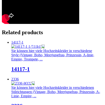
Related products
14117-1
Sie können hier viele Hochzeitskleider in verschiedene
Style (Vintage, Boho, Meerjungfrau, Prinzessin, A-linie,
Empire, Trompete, ...
14117-1
2336
Sie können hier viele Hochzeitskleider in verschiedenen
Stilrichtungen (Vintage, Boho, Meerjungfrau, Prinzessin, A-
Linie, Empire, ...