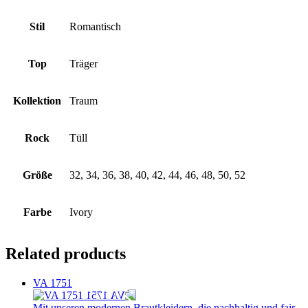
Stil
Romantisch
Top
Träger
Kollektion
Traum
Rock
Tüll
Größe
32, 34, 36, 38, 40, 42, 44, 46, 48, 50, 52
Farbe
Ivory
Related products
VA 1751
Mit unseren modernen Brautkleidern, die nachhaltig und fair