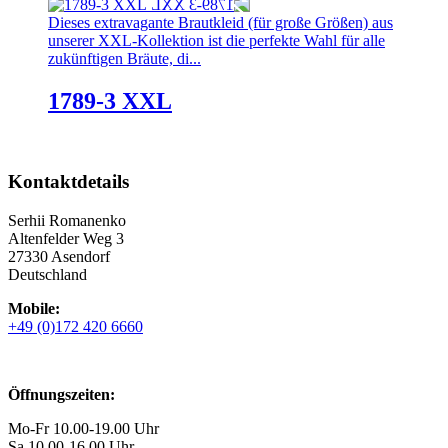
Dieses extravagante Brautkleid (für große Größen) aus
unserer XXL-Kollektion ist die perfekte Wahl für alle
zukünftigen Bräute, di...
1789-3 XXL
Kontaktdetails
Serhii Romanenko
Altenfelder Weg 3
27330 Asendorf
Deutschland
Mobile:
+49 (0)172 420 6660
Öffnungszeiten:
Mo-Fr 10.00-19.00 Uhr
Sa 10.00-16.00 Uhr