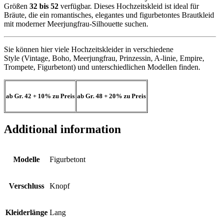
Größen
32 bis 52
verfügbar. Dieses Hochzeitskleid ist ideal für
Bräute, die ein romantisches, elegantes und figurbetontes Brautkleid
mit moderner Meerjungfrau-Silhouette suchen.
Sie können hier viele Hochzeitskleider in verschiedene
Style (Vintage, Boho, Meerjungfrau, Prinzessin, A-linie, Empire,
Trompete, Figurbetont) und unterschiedlichen Modellen finden.
ab Gr. 42
+ 10%
zu Preis
ab Gr. 48
+ 20%
zu Preis
Additional information
Modelle
Figurbetont
Verschluss
Knopf
Kleiderlänge
Lang