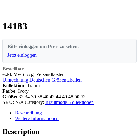
14183
Bitte einloggen um Preis zu sehen.
Jetzt einloggen
Bestellbar
exkl. MwSt zzgl Versandkosten
Umrechnung Deutschen Größentabellen
Kollektion:
Traum
Farbe:
Ivory
Größe:
32
34
36
38
40
42
44
46
48
50
52
SKU:
N/A
Category:
Brautmode Kollektionen
Beschreibung
Weitere Informationen
Description