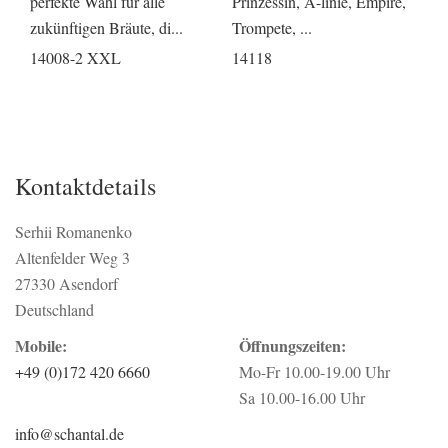
perfekte Wahl für alle
Prinzessin, A-linie, Empire,
zukünftigen Bräute, di...
Trompete, ...
14008-2 XXL
14118
Kontaktdetails
Serhii Romanenko
Altenfelder Weg 3
27330 Asendorf
Deutschland
Mobile:
Öffnungszeiten:
+49 (0)172 420 6660
Mo-Fr 10.00-19.00 Uhr
Sa 10.00-16.00 Uhr
info@schantal.de