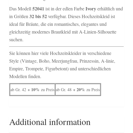
52041
Ivory
Das Modell
ist in der edlen Farbe
erhältlich und
32 bis 52
in Größen
verfügbar. Dieses Hochzeitskleid ist
ideal für Bräute, die ein romantisches, elegantes und
gleichzeitig modernes Brautkleid mit A-Linien-Silhouette
suchen.
Sie können hier viele Hochzeitskleider in verschiedene
Style (Vintage, Boho, Meerjungfrau, Prinzessin, A-linie,
Empire, Trompete, Figurbetont) und unterschiedlichen
Modellen finden.
+ 10%
+ 20%
ab Gr. 42
zu Preis
ab Gr. 48
zu Preis
Additional information