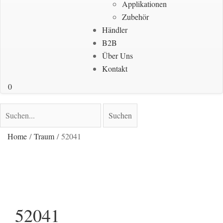
Applikationen
Zubehör
Händler
B2B
Über Uns
Kontakt
0
Suchen
Suchen
nach:
Home
/
Traum
/ 52041
52041