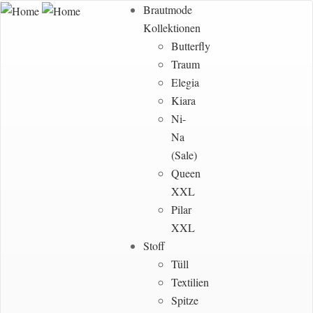
Brautmode
Kollektionen
Butterfly
Traum
Elegia
Kiara
Ni-
Na
(Sale)
Queen
XXL
Pilar
XXL
Stoff
Tüll
Textilien
Spitze