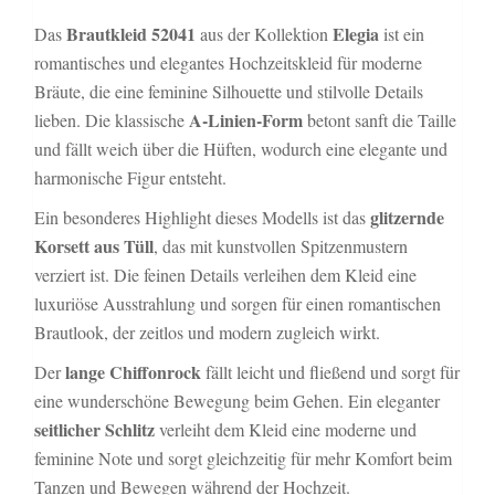
Brautkleid 52041
Elegia
Das
aus der Kollektion
ist ein
romantisches und elegantes Hochzeitskleid für moderne
Bräute, die eine feminine Silhouette und stilvolle Details
A-Linien-Form
lieben. Die klassische
betont sanft die Taille
und fällt weich über die Hüften, wodurch eine elegante und
harmonische Figur entsteht.
glitzernde
Ein besonderes Highlight dieses Modells ist das
Korsett aus Tüll
, das mit kunstvollen Spitzenmustern
verziert ist. Die feinen Details verleihen dem Kleid eine
luxuriöse Ausstrahlung und sorgen für einen romantischen
Brautlook, der zeitlos und modern zugleich wirkt.
lange Chiffonrock
Der
fällt leicht und fließend und sorgt für
eine wunderschöne Bewegung beim Gehen. Ein eleganter
seitlicher Schlitz
verleiht dem Kleid eine moderne und
feminine Note und sorgt gleichzeitig für mehr Komfort beim
Tanzen und Bewegen während der Hochzeit.