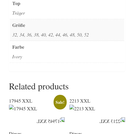
Top
Träger
Größe
32, 34, 36, 38, 40, 42, 44, 46, 48, 50, 52
Farbe
Ivory
Related products
17945 XXL
2213 XXL
Sale!
Dieses
Dieses