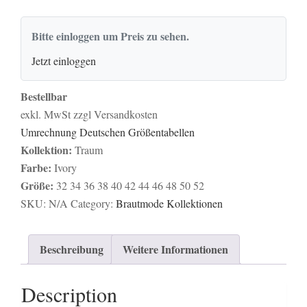
Bitte einloggen um Preis zu sehen.
Jetzt einloggen
Bestellbar
exkl. MwSt zzgl Versandkosten
Umrechnung Deutschen Größentabellen
Kollektion:
Traum
Farbe:
Ivory
Größe:
32
34
36
38
40
42
44
46
48
50
52
SKU:
N/A
Category:
Brautmode Kollektionen
Beschreibung
Weitere Informationen
Description