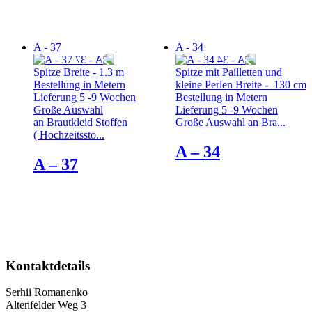
A - 37
A - 34
Spitze Breite - 1.3 m
Spitze mit Pailletten und
Bestellung in Metern
kleine Perlen Breite - 130 cm
Lieferung 5 -9 Wochen
Bestellung in Metern
Große Auswahl
Lieferung 5 -9 Wochen
an Brautkleid Stoffen
Große Auswahl an Bra...
( Hochzeitssto...
A – 34
A – 37
Kontaktdetails
Serhii Romanenko
Altenfelder Weg 3