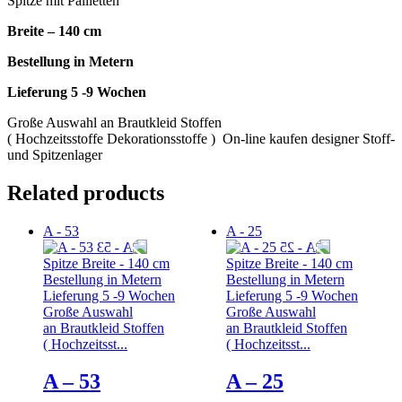
Spitze mit Pailletten
Breite – 140 cm
Bestellung in Metern
Lieferung 5 -9 Wochen
Große Auswahl an Brautkleid Stoffen
( Hochzeitsstoffe Dekorationsstoffe ) On-line kaufen designer Stoff-
und Spitzenlager
Related products
A - 53
A - 25
Spitze Breite - 140 cm
Spitze Breite - 140 cm
Bestellung in Metern
Bestellung in Metern
Lieferung 5 -9 Wochen
Lieferung 5 -9 Wochen
Große Auswahl
Große Auswahl
an Brautkleid Stoffen
an Brautkleid Stoffen
( Hochzeitsst...
( Hochzeitsst...
A – 53
A – 25