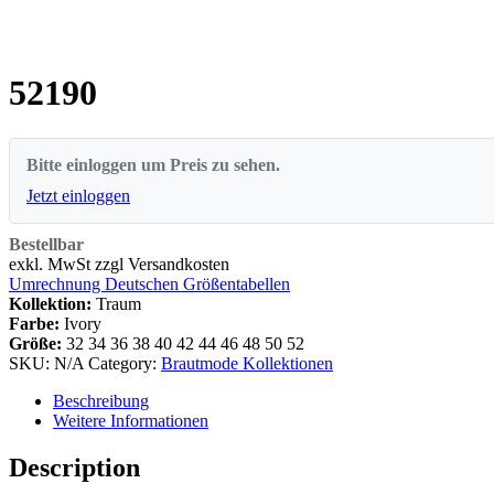
52190
Bitte einloggen um Preis zu sehen.
Jetzt einloggen
Bestellbar
exkl. MwSt zzgl Versandkosten
Umrechnung Deutschen Größentabellen
Kollektion:
Traum
Farbe:
Ivory
Größe:
32
34
36
38
40
42
44
46
48
50
52
SKU:
N/A
Category:
Brautmode Kollektionen
Beschreibung
Weitere Informationen
Description