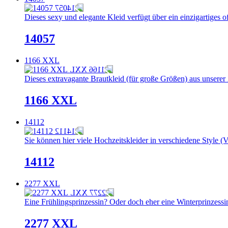
Dieses sexy und elegante Kleid verfügt über ein einzigartiges 
14057
1166 XXL
Dieses extravagante Brautkleid (für große Größen) aus unserer X
1166 XXL
14112
Sie können hier viele Hochzeitskleider in verschiedene Style (V
14112
2277 XXL
Eine Frühlingsprinzessin? Oder doch eher eine Winterprinzessi
2277 XXL