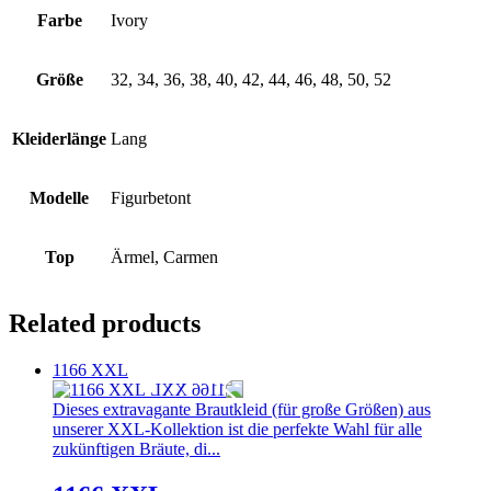
Farbe
Ivory
Größe
32, 34, 36, 38, 40, 42, 44, 46, 48, 50, 52
Kleiderlänge
Lang
Modelle
Figurbetont
Top
Ärmel, Carmen
Related products
1166 XXL
Dieses extravagante Brautkleid (für große Größen) aus
unserer XXL-Kollektion ist die perfekte Wahl für alle
zukünftigen Bräute, di...