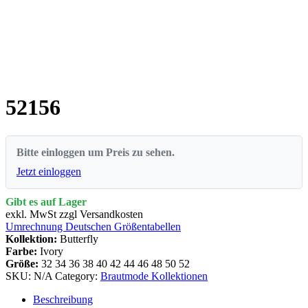
52156
Bitte einloggen um Preis zu sehen.
Jetzt einloggen
Gibt es auf Lager
exkl. MwSt zzgl Versandkosten
Umrechnung Deutschen Größentabellen
Kollektion:
Butterfly
Farbe:
Ivory
Größe:
32
34
36
38
40
42
44
46
48
50
52
SKU:
N/A
Category:
Brautmode Kollektionen
Beschreibung