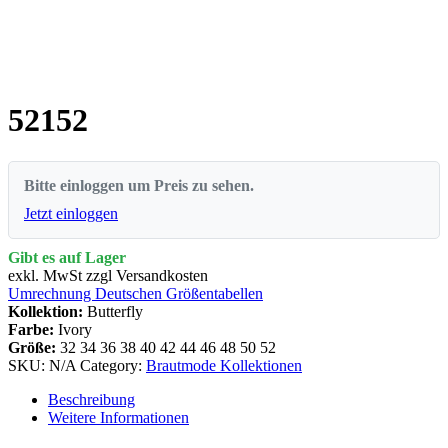
52152
Bitte einloggen um Preis zu sehen.
Jetzt einloggen
Gibt es auf Lager
exkl. MwSt zzgl Versandkosten
Umrechnung Deutschen Größentabellen
Kollektion:
Butterfly
Farbe:
Ivory
Größe:
32
34
36
38
40
42
44
46
48
50
52
SKU:
N/A
Category:
Brautmode Kollektionen
Beschreibung
Weitere Informationen