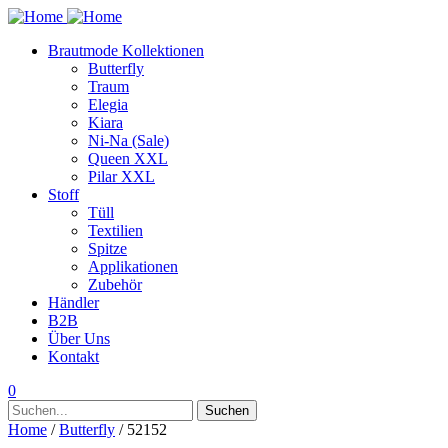
Brautmode Kollektionen
Butterfly
Traum
Elegia
Kiara
Ni-Na (Sale)
Queen XXL
Pilar XXL
Stoff
Tüll
Textilien
Spitze
Applikationen
Zubehör
Händler
B2B
Über Uns
Kontakt
0
Suchen
Suchen
nach:
Home
/
Butterfly
/ 52152