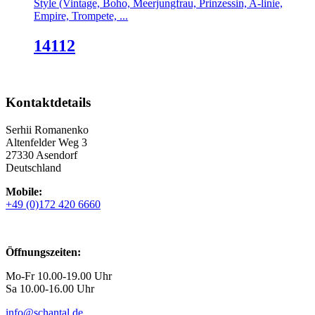
Style (Vintage, Boho, Meerjungfrau, Prinzessin, A-linie,
Empire, Trompete, ...
14112
Kontaktdetails
Serhii Romanenko
Altenfelder Weg 3
27330 Asendorf
Deutschland
Mobile:
+49 (0)172 420 6660
Öffnungszeiten:
Mo-Fr 10.00-19.00 Uhr
Sa 10.00-16.00 Uhr
info@schantal.de