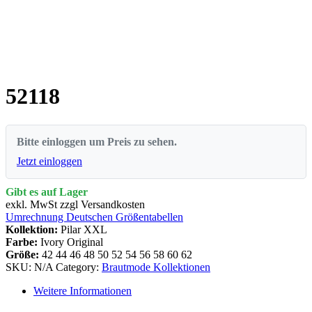
52118
Bitte einloggen um Preis zu sehen.
Jetzt einloggen
Gibt es auf Lager
exkl. MwSt zzgl Versandkosten
Umrechnung Deutschen Größentabellen
Kollektion:
Pilar XXL
Farbe:
Ivory Original
Größe:
42
44
46
48
50
52
54
56
58
60
62
SKU:
N/A
Category:
Brautmode Kollektionen
Weitere Informationen