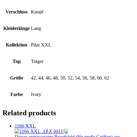
Verschluss
Knopf
Kleiderlänge
Lang
Kollektion
Pilar XXL
Top
Träger
Größe
42, 44, 46, 48, 50, 52, 54, 56, 58, 60, 62
Farbe
Ivory
Related products
1166 XXL
Dieses extravagante Brautkleid (für große Größen) aus