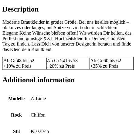
Description
Moderne Brautkleider in großer Größe. Bei uns ist alles möglich –
ob kurzes oder langes, mit Spitze verziert oder in schlichtem
Elegant: Keine Wünsche bleiben offen! Wir würden Dir helfen, das
Perfekt und günstige XXL-Hochzeitskleid für Deinen schönsten
Tag zu finden. Lass Dich von unserer Designerin beraten und finde
das Kleid dein Brautkleid
Ab Gr.48 bis 52
Ab Gr.54 bis 58
Ab Gr.60 bis 62
+10% zu Preis
+20% zu Preis
+35% zu Preis
Additional information
Modelle
A-Linie
Rock
Chiffon
Stil
Klassisch