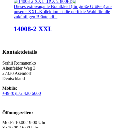
Dieses extravagante Brautkleid (für große Größen) aus
unserer XXL-Kollektion ist die perfekte Wahl für alle
zukünftigen Bräute, di...
14008-2 XXL
Kontaktdetails
Serhii Romanenko
Altenfelder Weg 3
27330 Asendorf
Deutschland
Mobile:
+49 (0)172 420 6660
Öffnungszeiten:
Mo-Fr 10.00-19.00 Uhr
Sa 10.00-16.00 Uhr