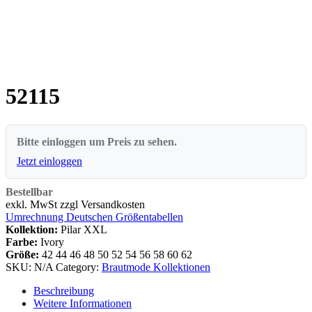
52115
Bitte einloggen um Preis zu sehen.
Jetzt einloggen
Bestellbar
exkl. MwSt zzgl Versandkosten
Umrechnung Deutschen Größentabellen
Kollektion:
Pilar XXL
Farbe:
Ivory
Größe:
42
44
46
48
50
52
54
56
58
60
62
SKU:
N/A
Category:
Brautmode Kollektionen
Beschreibung
Weitere Informationen