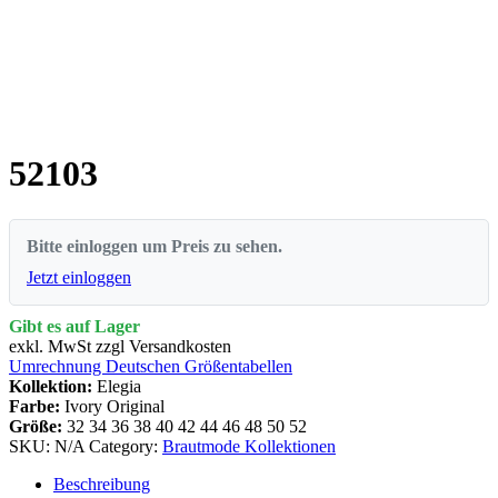
52103
Bitte einloggen um Preis zu sehen.
Jetzt einloggen
Gibt es auf Lager
exkl. MwSt zzgl Versandkosten
Umrechnung Deutschen Größentabellen
Kollektion:
Elegia
Farbe:
Ivory Original
Größe:
32
34
36
38
40
42
44
46
48
50
52
SKU:
N/A
Category:
Brautmode Kollektionen
Beschreibung