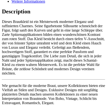
Weitere Informationen
Description
Dieses Brautkleid ist ein Meisterwerk moderner Eleganz und
raffinierten Charmes. Seine figurbetonte Silhouette schmeichelt der
Figur, folgt sanft den Kurven und geht in eine lange Schleppe über.
Zarte Spitzenapplikationen bilden einen wunderschönen Kontrast
zum roten Stoff. Das Kleid besticht durch einen tiefen V-Ausschnitt,
der von feinster Spitze umrahmt wird und dem Kleid einen Hauch
von Luxus und Eleganz verleiht. Gefertigt aus fließendem,
hochwertigem Stoff, garantiert es eine perfekte Passform und
ganztägigen Tragekomfort. Die Liebe zum Detail, die sich in jeder
Naht und jeder Spitzenapplikation zeigt, macht dieses Schantal-
Kleid zu einem wahren Meisterwerk. Es ist die perfekte Wahl für
Bräute, die zeitlose Schönheit und modernes Design vereinen
möchten.
Wie gemacht für die moderne Braut, unsere Kollektionen bieten eine
Vielfalt an Stilen und Designs. Exklusive Designs mit sorgfältig
platzierten Details machen unseren Kollektionen zu einer neuen
Interpretation von Brautmode. Von Boho, Vintage, Schlicht bis
Extravagant, Romantisch, Elegant.