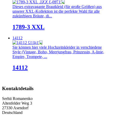
Dieses extravagante Brautkleid (für große Größen) aus
unserer XXL-Kollektion ist die perfekte Wahl für alle
zukünftigen Bräute, di...
1789-3 XXL
14112
Sie können hier viele Hochzeitskleider in verschiedene
Style (Vintage, Boho, Meerjungfrau, Prinzessin, A-linie,
Empire, Trompete, ...
14112
Kontaktdetails
Serhii Romanenko
Altenfelder Weg 3
27330 Asendorf
Deutschland