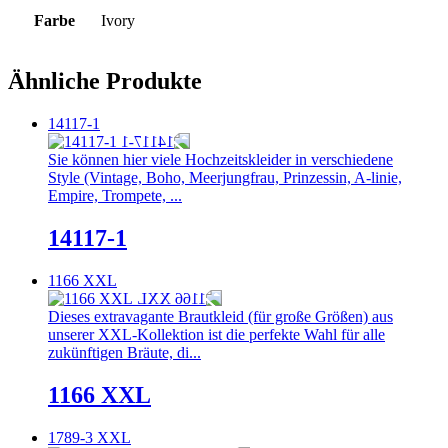
Farbe
Ivory
Ähnliche Produkte
14117-1
Sie können hier viele Hochzeitskleider in verschiedene
Style (Vintage, Boho, Meerjungfrau, Prinzessin, A-linie,
Empire, Trompete, ...
14117-1
1166 XXL
Dieses extravagante Brautkleid (für große Größen) aus
unserer XXL-Kollektion ist die perfekte Wahl für alle
zukünftigen Bräute, di...
1166 XXL
1789-3 XXL