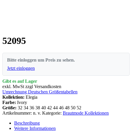
52095
Bitte einloggen um Preis zu sehen.
Jetzt einloggen
Gibt es auf Lager
exkl. MwSt zzgl Versandkosten
Umrechnung Deutschen Größentabellen
Kollektion:
Elegia
Farbe:
Ivory
Größe:
32
34
36
38
40
42
44
46
48
50
52
Artikelnummer:
n. v.
Kategorie:
Brautmode Kollektionen
Beschreibung
Weitere Informationen