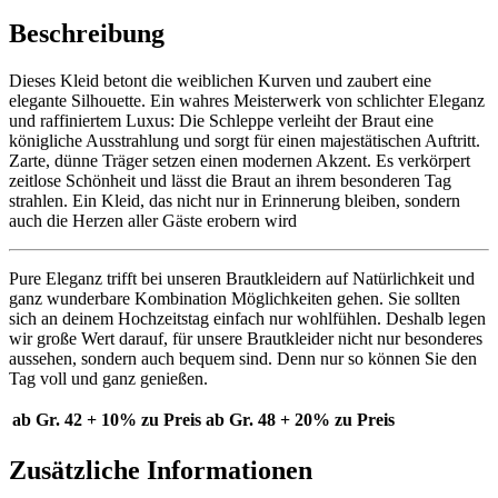
Beschreibung
Dieses Kleid betont die weiblichen Kurven und zaubert eine
elegante Silhouette. Ein wahres Meisterwerk von schlichter Eleganz
und raffiniertem Luxus: Die Schleppe verleiht der Braut eine
königliche Ausstrahlung und sorgt für einen majestätischen Auftritt.
Zarte, dünne Träger setzen einen modernen Akzent. Es verkörpert
zeitlose Schönheit und lässt die Braut an ihrem besonderen Tag
strahlen. Ein Kleid, das nicht nur in Erinnerung bleiben, sondern
auch die Herzen aller Gäste erobern wird
Pure Eleganz trifft bei unseren Brautkleidern auf Natürlichkeit und
ganz wunderbare Kombination Möglichkeiten gehen. Sie sollten
sich an deinem Hochzeitstag einfach nur wohlfühlen. Deshalb legen
wir große Wert darauf, für unsere Brautkleider nicht nur besonderes
aussehen, sondern auch bequem sind. Denn nur so können Sie den
Tag voll und ganz genießen.
ab Gr. 42 + 10% zu Preis
ab Gr. 48 + 20% zu Preis
Zusätzliche Informationen