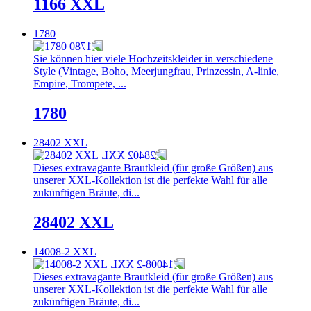
1166 XXL
1780
Sie können hier viele Hochzeitskleider in verschiedene
Style (Vintage, Boho, Meerjungfrau, Prinzessin, A-linie,
Empire, Trompete, ...
1780
28402 XXL
Dieses extravagante Brautkleid (für große Größen) aus
unserer XXL-Kollektion ist die perfekte Wahl für alle
zukünftigen Bräute, di...
28402 XXL
14008-2 XXL
Dieses extravagante Brautkleid (für große Größen) aus
unserer XXL-Kollektion ist die perfekte Wahl für alle
zukünftigen Bräute, di...