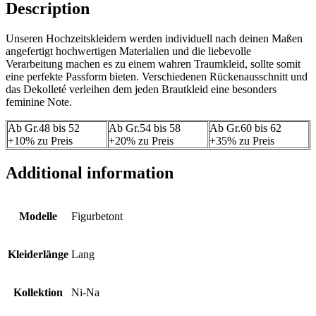
Description
Unseren Hochzeitskleidern werden individuell nach deinen Maßen
angefertigt hochwertigen Materialien und die liebevolle
Verarbeitung machen es zu einem wahren Traumkleid, sollte somit
eine perfekte Passform bieten. Verschiedenen Rückenausschnitt und
das Dekolleté verleihen dem jeden Brautkleid eine besonders
feminine Note.
Ab Gr.48 bis 52
Ab Gr.54 bis 58
Ab Gr.60 bis 62
+10% zu Preis
+20% zu Preis
+35% zu Preis
Additional information
Modelle
Figurbetont
Kleiderlänge
Lang
Kollektion
Ni-Na