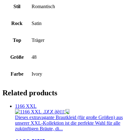
Stil
Romantisch
Rock
Satin
Top
Träger
Größe
48
Farbe
Ivory
Related products
1166 XXL
Dieses extravagante Brautkleid (für große Größen) aus
unserer XXL-Kollektion ist die perfekte Wahl für alle
zukünftigen Bräute, di...