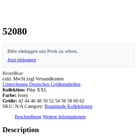
52080
Bitte einloggen um Preis zu sehen.
Jetzt einloggen
Bestellbar
exkl. MwSt zzgl Versandkosten
Umrechnung Deutschen Größentabellen
Kollektion:
Pilar XXL
Farbe:
Ivory
Größe:
42
44
46
48
50
52
54
56
58
60
62
SKU:
N/A
Category:
Brautmode Kollektionen
Beschreibung
Weitere Informationen
Description