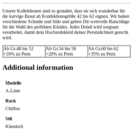
Unsere Kollektionen sind so gestaltet, dass sie sich wunderbar für
die kurvige Braut ab Konfektionsgröße 42 bis 62 eignen. Wir haben
verschiedene Schnitte und Stile und geben Dir wertvolle Ratschläge
für die Wahl des perfekten Kleides. Jedes Detail wird sorgsam
verarbeitet, damit dein Hochzeitskleid deiner Persönlichkeit gerecht
wird.
Ab Gr.48 bis 52
Ab Gr.54 bis 58
Ab Gr.60 bis 62
+10% zu Preis
+20% zu Preis
+35% zu Preis
Additional information
Modelle
A-Linie
Rock
Chiffon
Stil
Klassisch