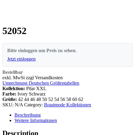
52052
Bitte einloggen um Preis zu sehen.
Jetzt einloggen
Bestellbar
exkl. MwSt zzgl Versandkosten
Umrechnung Deutschen Größentabellen
Kollektion:
Pilar XXL
Farbe:
Ivory Schwarz
Größe:
42
44
46
48
50
52
54
56
58
60
62
SKU:
N/A
Category:
Brautmode Kollektionen
Beschreibung
Weitere Informationen
Description