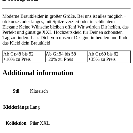
Moderne Brautkleider in großer Größe. Bei uns ist alles möglich –
ob kurzes oder langes, mit Spitze verziert oder in schlichtem
Elegant: Keine Wünsche bleiben offen! Wir würden Dir helfen, das
Perfekt und günstige XXL-Hochzeitskleid für Deinen schönsten
Tag zu finden. Lass Dich von unserer Designerin beraten und finde
das Kleid dein Brautkleid
Ab Gr.48 bis 52
Ab Gr.54 bis 58
Ab Gr.60 bis 62
+10% zu Preis
+20% zu Preis
+35% zu Preis
Additional information
Stil
Klassisch
Kleiderlänge
Lang
Kollektion
Pilar XXL