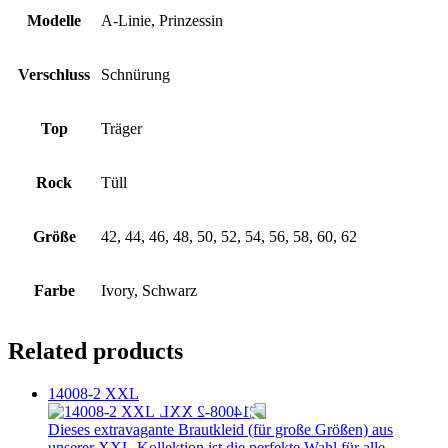
Modelle
A-Linie, Prinzessin
Verschluss
Schnürung
Top
Träger
Rock
Tüll
Größe
42, 44, 46, 48, 50, 52, 54, 56, 58, 60, 62
Farbe
Ivory, Schwarz
Related products
14008-2 XXL
Dieses extravagante Brautkleid (für große Größen) aus
unserer XXL-Kollektion ist die perfekte Wahl für alle