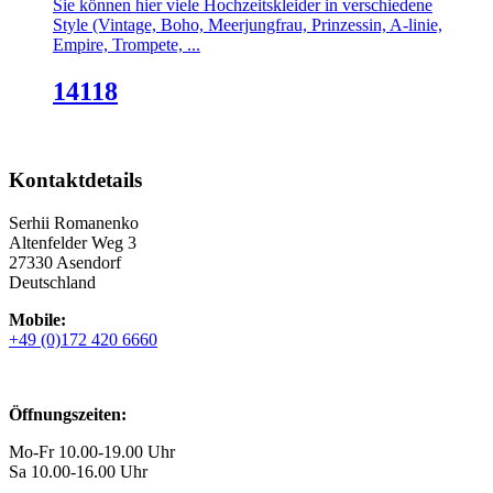
Sie können hier viele Hochzeitskleider in verschiedene
Style (Vintage, Boho, Meerjungfrau, Prinzessin, A-linie,
Empire, Trompete, ...
14118
Kontaktdetails
Serhii Romanenko
Altenfelder Weg 3
27330 Asendorf
Deutschland
Mobile:
+49 (0)172 420 6660
Öffnungszeiten:
Mo-Fr 10.00-19.00 Uhr
Sa 10.00-16.00 Uhr