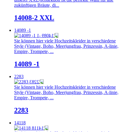
zukünftigen Bräute, di...
14008-2 XXL
14089 -1
Sie können hier viele Hochzeitskleider in verschiedene
Style (Vintage, Boho, Meerjungfrau, Prinzessin, A-linie,
Empire, Trompete, ...
14089 -1
2283
Sie können hier viele Hochzeitskleider in verschiedene
Style (Vintage, Boho, Meerjungfrau, Prinzessin, A-linie,
Empire, Trompete, ...
2283
14118