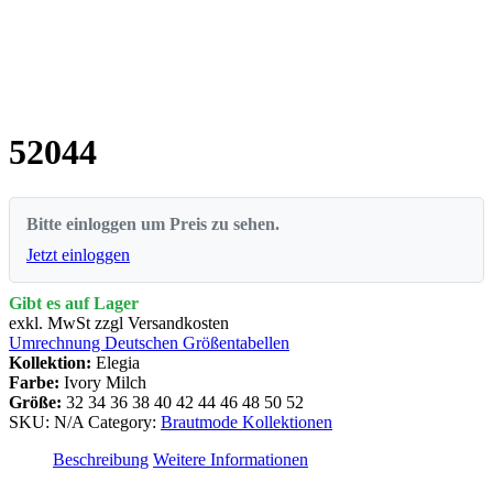
52044
Bitte einloggen um Preis zu sehen.
Jetzt einloggen
Gibt es auf Lager
exkl. MwSt zzgl Versandkosten
Umrechnung Deutschen Größentabellen
Kollektion:
Elegia
Farbe:
Ivory Milch
Größe:
32
34
36
38
40
42
44
46
48
50
52
SKU:
N/A
Category:
Brautmode Kollektionen
Beschreibung
Weitere Informationen