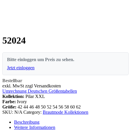
52024
Bitte einloggen um Preis zu sehen.
Jetzt einloggen
Bestellbar
exkl. MwSt zzgl Versandkosten
Umrechnung Deutschen Größentabellen
Kollektion:
Pilar XXL
Farbe:
Ivory
Größe:
42
44
46
48
50
52
54
56
58
60
62
SKU:
N/A
Category:
Brautmode Kollektionen
Beschreibung
Weitere Informationen