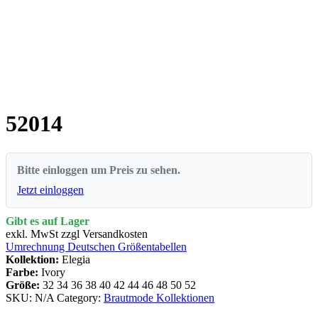
52014
Bitte einloggen um Preis zu sehen.
Jetzt einloggen
Gibt es auf Lager
exkl. MwSt zzgl Versandkosten
Umrechnung Deutschen Größentabellen
Kollektion:
Elegia
Farbe:
Ivory
Größe:
32
34
36
38
40
42
44
46
48
50
52
SKU:
N/A
Category:
Brautmode Kollektionen