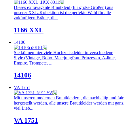
Dieses extravagante Brautkleid (für große Größen) aus
unserer XXL-Kollektion ist die perfekte Wahl für alle
zukünftigen Bräute, di...
1166 XXL
14106
Sie können hier viele Hochzeitskleider in verschiedene
Style (Vintage, Boho, Meerjungfrau, Prinzessin, A-linie,
Empire, Trompete, ...
14106
VA 1751
Mit unseren modernen Brautkleidern, die nachhaltig und fair
hergestellt werden, alle unsere Brautkleider werden mit ganz
viel Lieb...
VA 1751